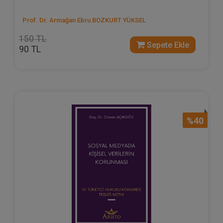
Prof. Dr. Armağan Ebru BOZKURT YÜKSEL
150 TL
Sepete Ekle
90 TL
%40