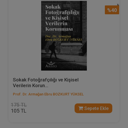
%40
Sokak Fotoğrafçılığı ve Kişisel
Verilerin Korun...
Prof. Dr. Armağan Ebru BOZKURT YÜKSEL
175 TL
Sepete Ekle
105 TL