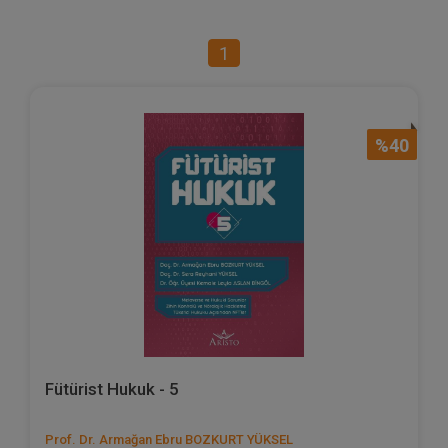
1
%40
Fütürist Hukuk - 5
Prof. Dr. Armağan Ebru BOZKURT YÜKSEL