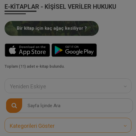
E-KITAPLAR - KIŞISEL VERILER HUKUKU
Bir kitap için kaç ağaç kesiliyor ?
Toplam (11) adet e-kitap bulundu.
Yeniden Eskiye
Kategorileri Göster