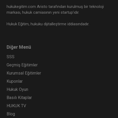
hukukegitim.com Aristo tarafından kurulmuş bir teknoloji
markası, hukuk camiasının yeni startup’ıdır.
Hukuk Eğitim, hukuku dijitalleştirme iddiasındadır.
Diğer Menü
SSS
Geçmiş Eğitimler
Kurumsal Eğitimler
Kuponlar
Hukuk Oyun
Basılı Kitaplar
HUKUK TV
Blog