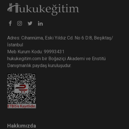
Adres: Cihannüma, Eski Yıldız Cd. No 6 D:8, Beşiktaş/
İstanbul
Meb Kurum Kodu: 99993431
hukukegitim.com bir Boğaziçi Akademi ve Enstitü
Danışmanlık paydaş kuruluşudur.
Hakkımızda