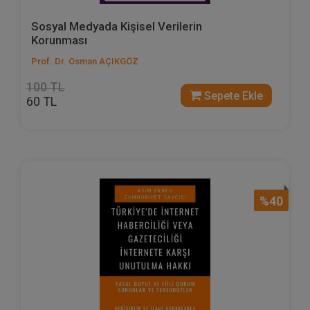
Sosyal Medyada Kişisel Verilerin
Korunması
Prof. Dr. Osman AÇIKGÖZ
100 TL
Sepete Ekle
60 TL
%40