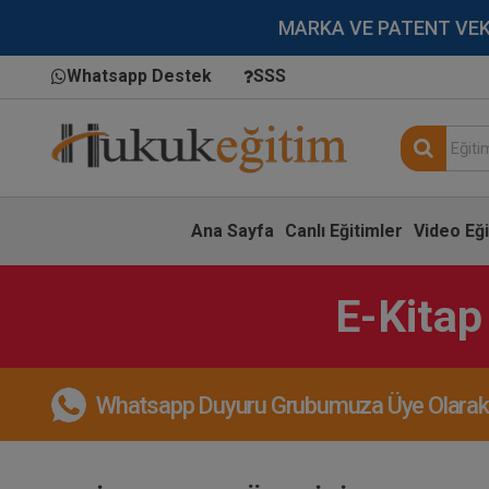
MARKA VE PATENT VEKİLL
Whatsapp Destek
SSS
Ana Sayfa
Canlı Eğitimler
Video Eği
E-Kitap
Whatsapp Duyuru Grubumuza Üye Olarak, 