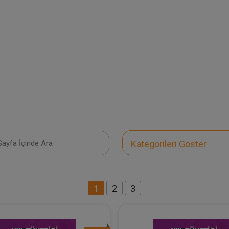
Kategorileri Göster
1
2
3