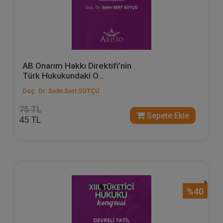
AB Onarım Hakkı Direktifi’nin
Türk Hukukundaki O...
Doç. Dr. Selin Sert SÜTÇÜ
75 TL
Sepete Ekle
45 TL
%40