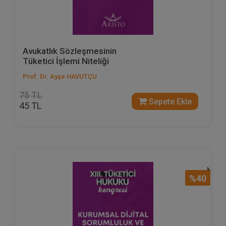
Avukatlık Sözleşmesinin
Tüketici İşlemi Niteliği
Prof. Dr. Ayşe HAVUTÇU
75 TL
Sepete Ekle
45 TL
%40