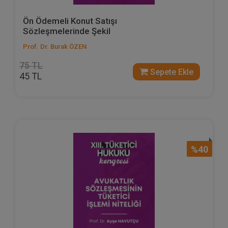
Ön Ödemeli Konut Satışı
Sözleşmelerinde Şekil
Prof. Dr. Burak ÖZEN
75 TL
Sepete Ekle
45 TL
%40