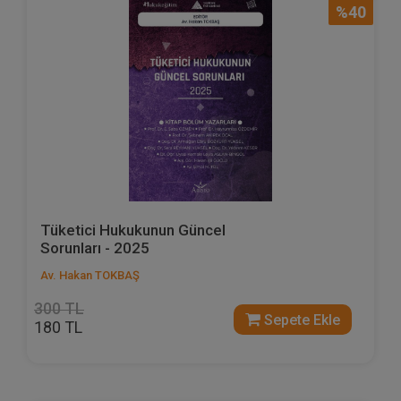
%40
Tüketici Hukukunun Güncel
Sorunları - 2025
Av. Hakan TOKBAŞ
300 TL
Sepete Ekle
180 TL