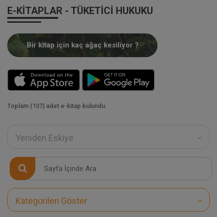
E-KITAPLAR - TÜKETICI HUKUKU
Bir kitap için kaç ağaç kesiliyor ?
Toplam (137) adet e-kitap bulundu.
Yeniden Eskiye
Kategorileri Göster