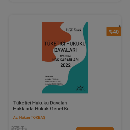
%40
Tüketici Hukuku Davaları
Hakkında Hukuk Genel Ku...
Av. Hakan TOKBAŞ
375 TL