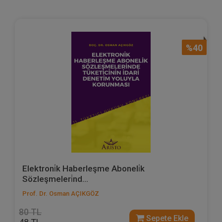
%40
Elektroni̇k Haberleşme Aboneli̇k
Sözleşmeleri̇nd...
Prof. Dr. Osman AÇIKGÖZ
80 TL
Sepete Ekle