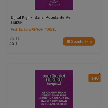
Dijital Kişilik, Sanal Popülarite Ve
Hukuk
Prof. Dr. Sera REYHANİ YÜKSEL
75 TL
Sepete Ekle
45 TL
%40