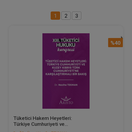
1
2
3
%40
Tüketici Hakem Heyetleri:
Türkiye Cumhuriyeti ve...