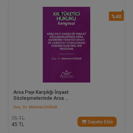
%40
Arsa Payı Karşılığı İnşaat
Sözleşmelerinde Arsa ...
Doç. Dr. Mehmet DOĞAR
75 TL
Sepete Ekle
45 TL