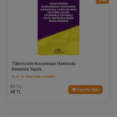
Tüketi̇ci̇ni̇n Korunması Hakkında
Kanunda Yapıla...
Prof. Dr. Etem Saba ÖZMEN
80 TL
Sepete Ekle
48 TL