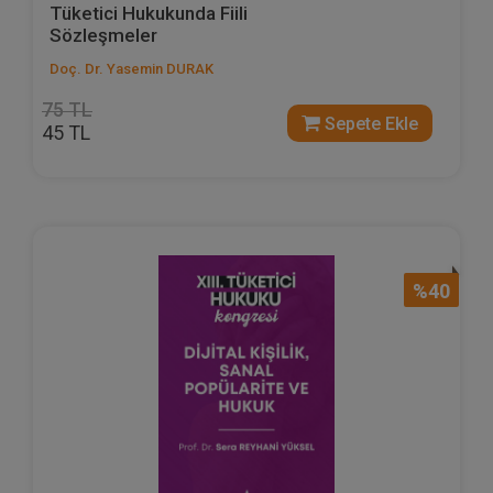
Tüketici Hukukunda Fiili
Sözleşmeler
Doç. Dr. Yasemin DURAK
75 TL
Sepete Ekle
45 TL
%40