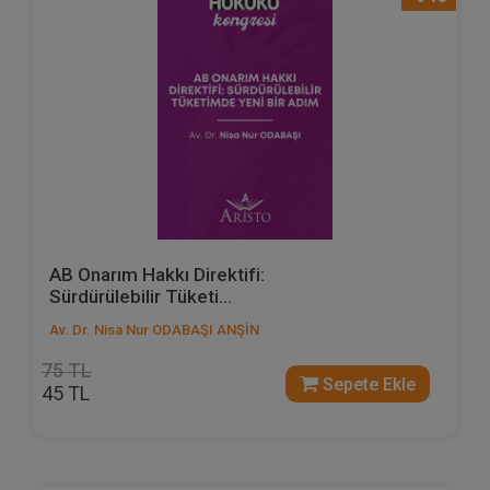
AB Onarım Hakkı Direktifi:
Sürdürülebilir Tüketi...
Av. Dr. Nisa Nur ODABAŞI ANŞİN
75 TL
Sepete Ekle
45 TL