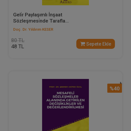
Geli̇r Paylaşımlı İnşaat
Sözleşmesi̇nde Tarafla...
Doç. Dr. Yıldırım KESER
80 TL
Sepete Ekle
48 TL
%40