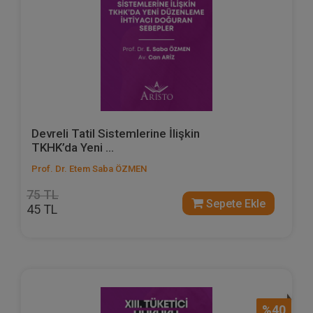
Devreli Tatil Sistemlerine İlişkin
TKHK’da Yeni ...
Prof. Dr. Etem Saba ÖZMEN
75 TL
Sepete Ekle
45 TL
%40