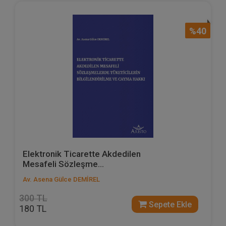
%40
Elektronik Ticarette Akdedilen
Mesafeli Sözleşme...
Av. Asena Gülce DEMİREL
300 TL
Sepete Ekle
180 TL