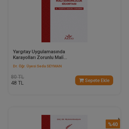
Yargıtay Uygulamasında
Karayolları Zorunlu Mali̇...
Dr. Öğr. Üyesi Seda SEYMAN
80 TL
Sepete Ekle
48 TL
%40