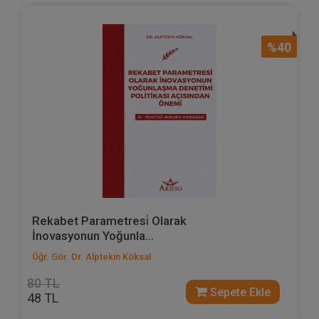
%40
Rekabet Parametresi̇ Olarak
İnovasyonun Yoğunla...
Öğr. Gör. Dr. Alptekin Köksal
80 TL
Sepete Ekle
48 TL