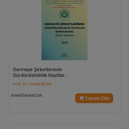
Sermaye Şirketlerinde
Sürdürülebilirlik Kayıtlar...
Prof. Dr. Levent BİÇER
ARMAĞANIMIZDIR
Sepete Ekle