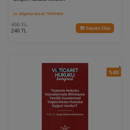
Av. Bilgehan Burak TÜRKMEN
400 TL
Sepete Ekle
240 TL
%40