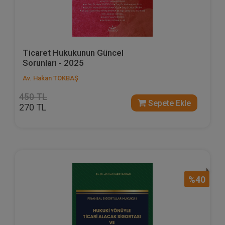
Ticaret Hukukunun Güncel
Sorunları - 2025
Av. Hakan TOKBAŞ
450 TL
Sepete Ekle
270 TL
%40