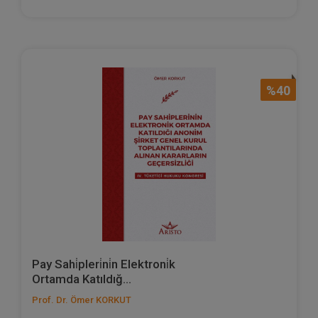
%40
Pay Sahi̇pleri̇ni̇n Elektroni̇k
Ortamda Katıldığ...
Prof. Dr. Ömer KORKUT