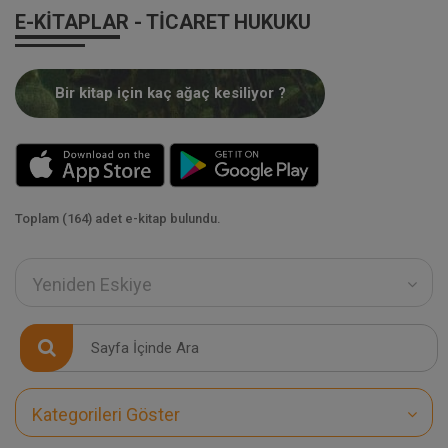
E-KITAPLAR - TICARET HUKUKU
Bir kitap için kaç ağaç kesiliyor ?
Toplam (164) adet e-kitap bulundu.
Yeniden Eskiye
Kategorileri Göster