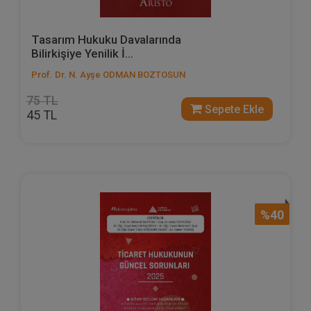
Tasarım Hukuku Davalarında
Bilirkişiye Yenilik İ...
Prof. Dr. N. Ayşe ODMAN BOZTOSUN
75 TL
Sepete Ekle
45 TL
%40