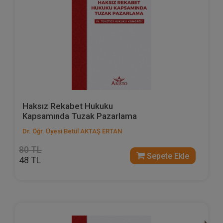
Haksız Rekabet Hukuku
Kapsamında Tuzak Pazarlama
Dr. Öğr. Üyesi Betül AKTAŞ ERTAN
80 TL
Sepete Ekle
48 TL