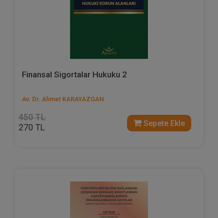
Finansal Sigortalar Hukuku 2
Av. Dr. Ahmet KARAYAZGAN
450 TL
Sepete Ekle
270 TL