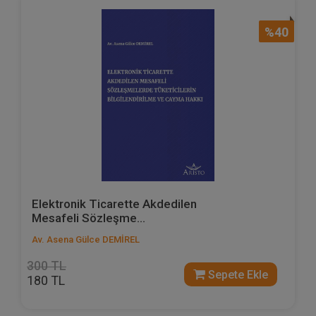
%40
Elektronik Ticarette Akdedilen
Mesafeli Sözleşme...
Av. Asena Gülce DEMİREL
300 TL
Sepete Ekle
180 TL