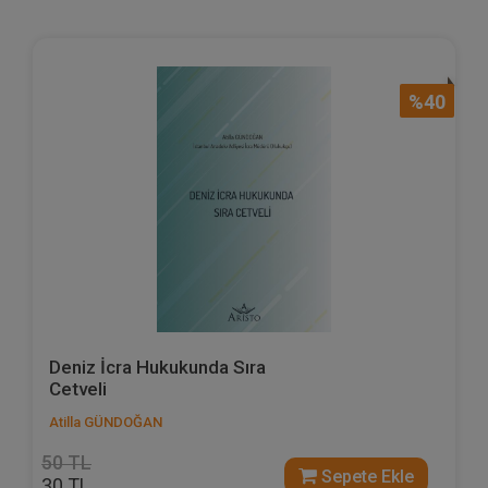
%40
Deniz İcra Hukukunda Sıra
Cetveli
Atilla GÜNDOĞAN
50 TL
Sepete Ekle
30 TL