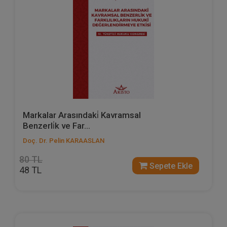
Markalar Arasındaki̇ Kavramsal
Benzerli̇k ve Far...
Doç. Dr. Pelin KARAASLAN
80 TL
Sepete Ekle
48 TL