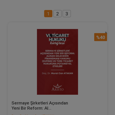
1
2
3
%40
Sermaye Şirketleri Açısından
Yeni Bir Reform: Al...