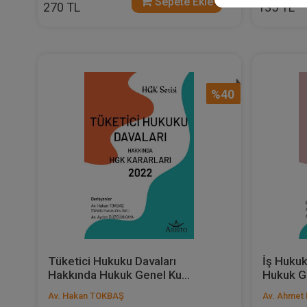
Sepete Ekle
270 TL
135 TL
%40
Tüketici Hukuku Davaları
İş Hukuk
Hakkında Hukuk Genel Ku...
Hukuk Ge
Av. Hakan TOKBAŞ
Av. Ahmet