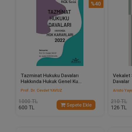
%40
Tazminat Hukuku Davaları
Vekalet
Hakkında Hukuk Genel Ku...
Davalar
Prof. Dr. Cevdet YAVUZ
Aristo Yayı
1000 TL
210 TL
Sepete Ekle
600 TL
126 TL