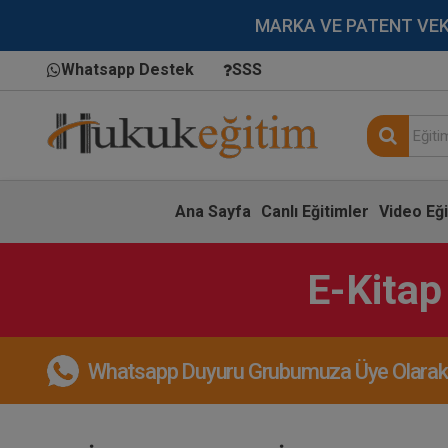
MARKA VE PATENT VEKİLL
Whatsapp Destek
SSS
Ana Sayfa
Canlı Eğitimler
Video Eği
E-Kitap
Whatsapp Duyuru Grubumuza Üye Olarak, 