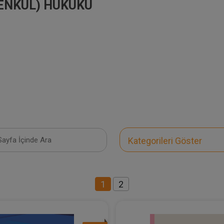
MENKUL) HUKUKU
Kategorileri Göster
1
2