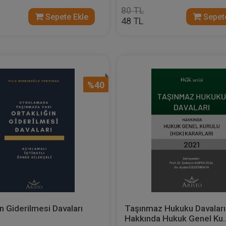
80 TL
Sepete Ekle
Sepete
48 TL
%40
ın Giderilmesi Davaları
Taşınmaz Hukuku Davaları
Hakkında Hukuk Genel Ku..