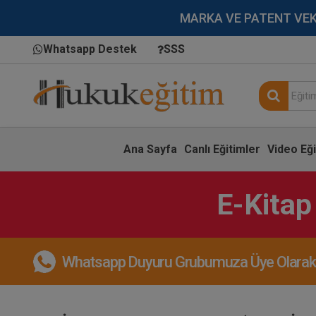
MARKA VE PATENT VEKİLL
Whatsapp Destek
SSS
Ana Sayfa
Canlı Eğitimler
Video Eği
E-Kitap
Whatsapp Duyuru Grubumuza Üye Olarak, 