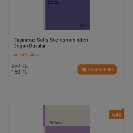
Taşınmaz Satış Sözleşmesinden
Doğan Davalar
Aristo Yayınevi
250 TL
Sepete Ekle
150 TL
%40