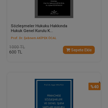
Sözleşmeler Hukuku Hakkında
Hukuk Genel Kurulu K...
Prof. Dr. Şebnem AKİPEK ÖCAL
1000 TL
Sepete Ekle
600 TL
%40