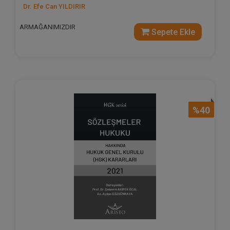
Dr. Efe Can YILDIRIR
ARMAĞANIMIZDIR
Sepete Ekle
%40