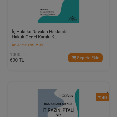
İş Hukuku Davaları Hakkında
Hukuk Genel Kurulu K...
Av. Ahmet EVCİMEN
1000 TL
Sepete Ekle
600 TL
%40