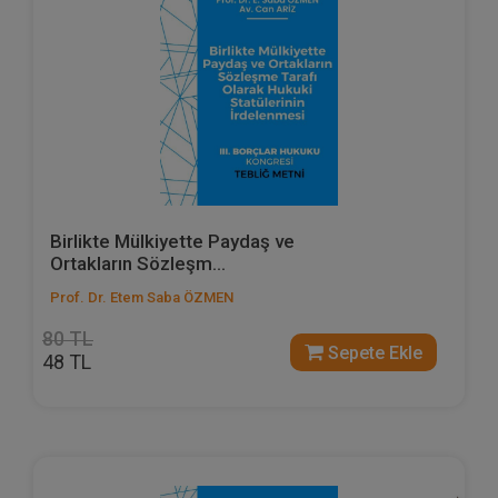
Birlikte Mülkiyette Paydaş ve
Ortakların Sözleşm...
Prof. Dr. Etem Saba ÖZMEN
80 TL
Sepete Ekle
48 TL