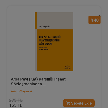
%40
Arsa Payı (Kat) Karşılığı İnşaat
Sözleşmesinden ...
Aristo Yayınevi
275 TL
Sepete Ekle
165 TL