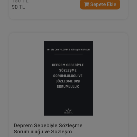
150 TL
Sepete Ekle
90 TL
Deprem Sebebiyle Sözleşme
Sorumluluğu ve Sözleşm...