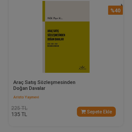
%40
Araç Satış Sözleşmesinden
Doğan Davalar
Aristo Yayınevi
225 TL
Sepete Ekle
135 TL