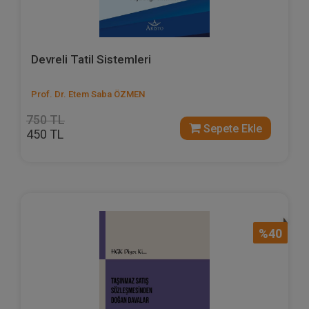
Devreli Tatil Sistemleri
Prof. Dr. Etem Saba ÖZMEN
750 TL
Sepete Ekle
450 TL
%40