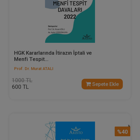
HGK Kararlarında İtirazın İptali ve
Menfi Tespit...
Prof. Dr. Murat ATALI
1000 TL
Sepete Ekle
600 TL
%40