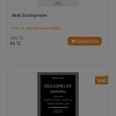
Akıllı Sözleşmeler
Prof. Dr. Sera REYHANİ YÜKSEL
100 TL
Sepete Ekle
60 TL
%40