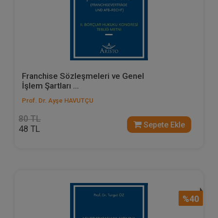
Franchise Sözleşmeleri ve Genel
İşlem Şartları ...
Prof. Dr. Ayşe HAVUTÇU
80 TL
Sepete Ekle
48 TL
%40