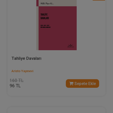
Tahliye Davaları
Aristo Yayınevi
160 TL
Sepete Ekle
96 TL