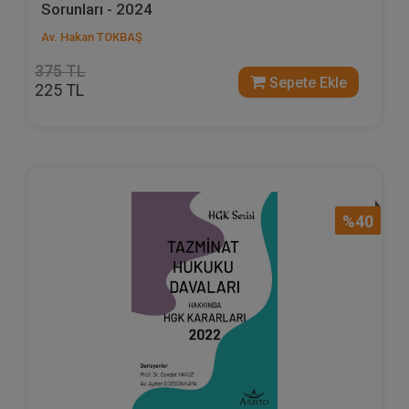
Sorunları - 2024
Av. Hakan TOKBAŞ
375 TL
Sepete Ekle
225 TL
%40