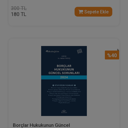
300 TL
Sepete Ekle
180 TL
%40
Borçlar Hukukunun Güncel