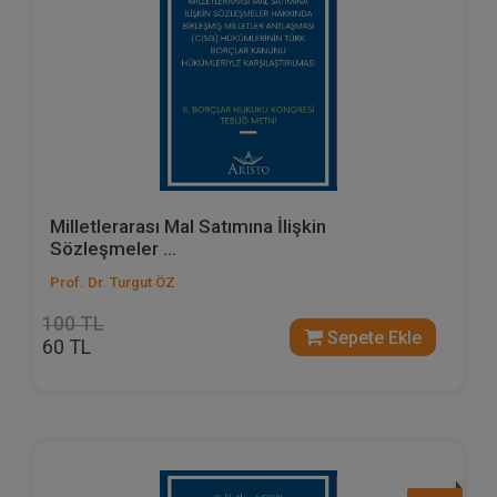
Milletlerarası Mal Satımına İlişkin
Sözleşmeler ...
Prof. Dr. Turgut ÖZ
100 TL
Sepete Ekle
60 TL