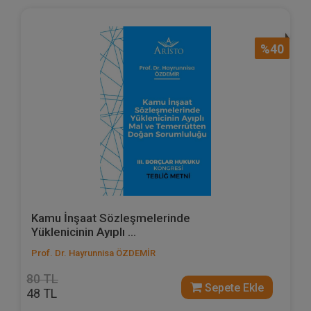
%40
Kamu İnşaat Sözleşmelerinde
Yüklenicinin Ayıplı ...
Prof. Dr. Hayrunnisa ÖZDEMİR
80 TL
Sepete Ekle
48 TL