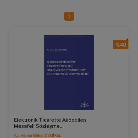
1
%40
Elektronik Ticarette Akdedilen
Mesafeli Sözleşme...
Av. Asena Gülce DEMİREL