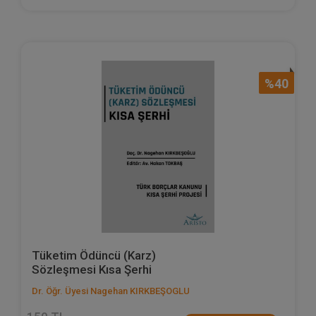
%40
Tüketim Ödüncü (Karz)
Sözleşmesi Kısa Şerhi
Dr. Öğr. Üyesi Nagehan KIRKBEŞOGLU