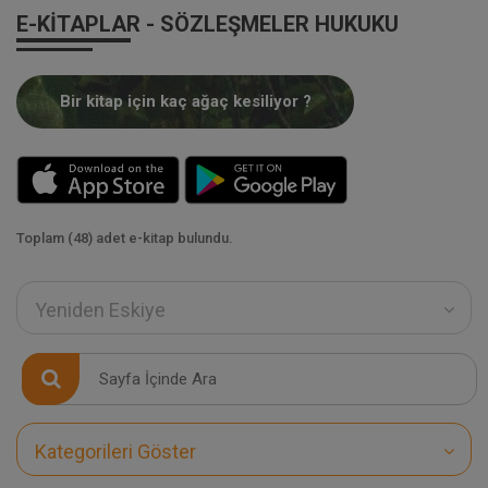
E-KITAPLAR - SÖZLEŞMELER HUKUKU
Bir kitap için kaç ağaç kesiliyor ?
Toplam (48) adet e-kitap bulundu.
Yeniden Eskiye
Kategorileri Göster