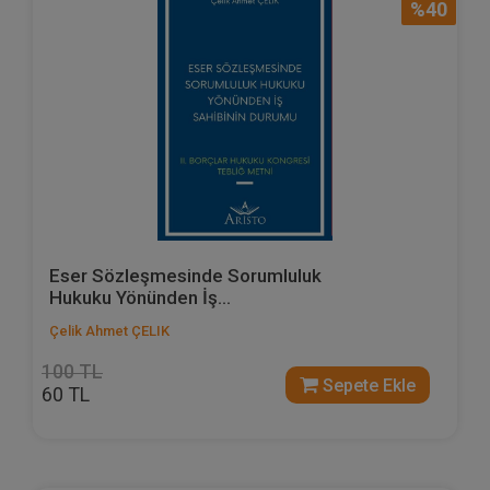
%40
Eser Sözleşmesinde Sorumluluk
Hukuku Yönünden İş...
Çelik Ahmet ÇELIK
100 TL
Sepete Ekle
60 TL