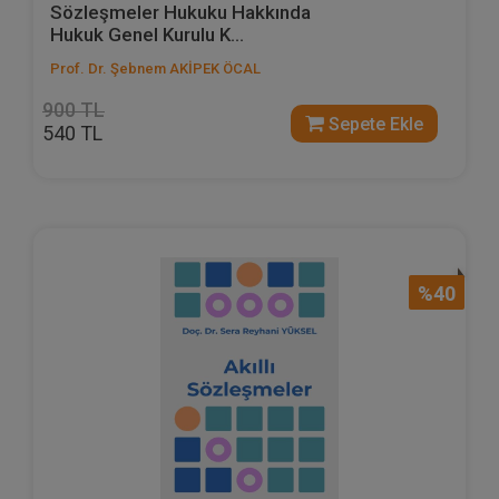
Sözleşmeler Hukuku Hakkında
Hukuk Genel Kurulu K...
Prof. Dr. Şebnem AKİPEK ÖCAL
900 TL
Sepete Ekle
540 TL
%40