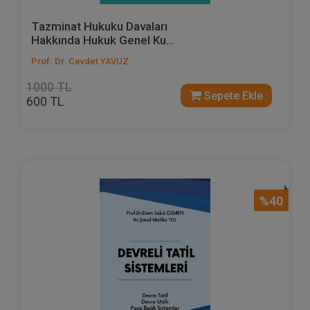
Tazminat Hukuku Davaları
Hakkında Hukuk Genel Ku...
Prof. Dr. Cevdet YAVUZ
1000 TL
Sepete Ekle
600 TL
%40