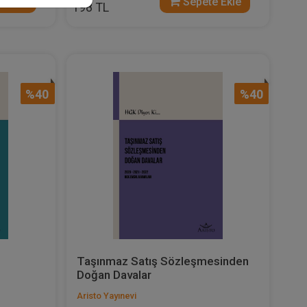
 Ekle
Sepete Ekle
198 TL
%40
%40
Taşınmaz Satış Sözleşmesinden
Doğan Davalar
Aristo Yayınevi