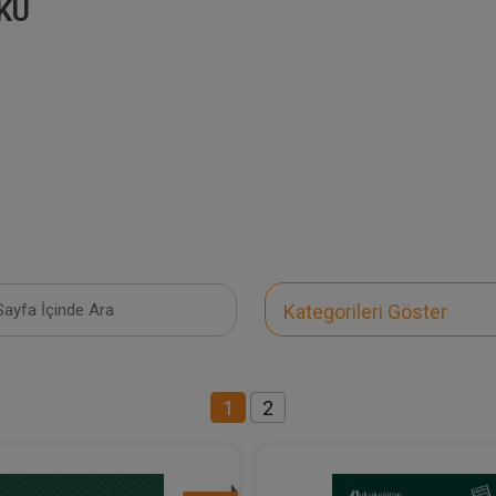
KU
Kategorileri Göster
1
2