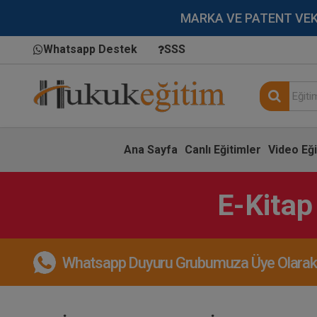
MARKA VE PATENT VEKİLL
Whatsapp Destek
SSS
Ana Sayfa
Canlı Eğitimler
Video Eği
E-Kitap
Whatsapp Duyuru Grubumuza Üye Olarak, 