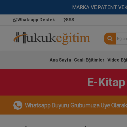
MARKA VE PATENT VEKİLL
Whatsapp Destek
SSS
Ana Sayfa
Canlı Eğitimler
Video Eği
E-Kitap
Whatsapp Duyuru Grubumuza Üye Olarak, 