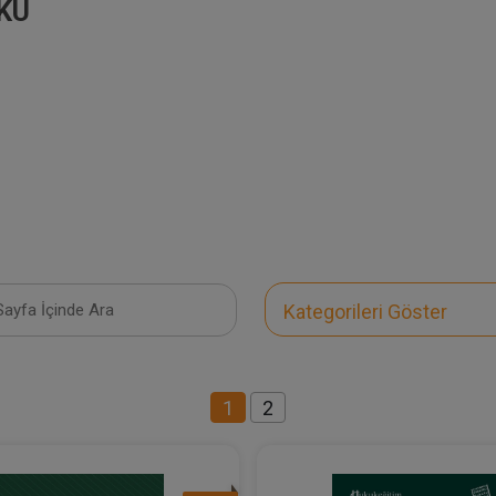
KU
Kategorileri Göster
1
2