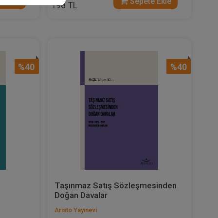
 Ekle
Sepete Ekle
198 TL
%40
%40
Taşınmaz Satış Sözleşmesinden
Doğan Davalar
Aristo Yayınevi