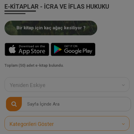
E-KITAPLAR - İCRA VE İFLAS HUKUKU
Bir kitap için kaç ağaç kesiliyor ?
Toplam (50) adet e-kitap bulundu.
Yeniden Eskiye
Kategorileri Göster