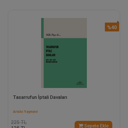
%40
Tasarrufun İptali Davaları
Aristo Yayınevi
225 TL
Sepete Ekle