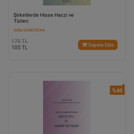
Şirketlerde Hisse Haczi ve
Türleri
Atilla GÜNDOĞAN
175 TL
Sepete Ekle
105 TL
%40