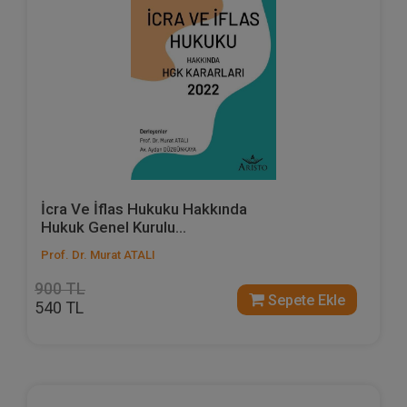
İcra Ve İflas Hukuku Hakkında
Hukuk Genel Kurulu...
Prof. Dr. Murat ATALI
900 TL
Sepete Ekle
540 TL