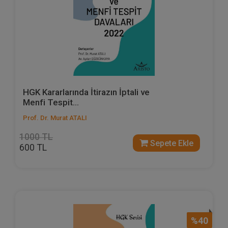
HGK Kararlarında İtirazın İptali ve
Menfi Tespit...
Prof. Dr. Murat ATALI
1000 TL
Sepete Ekle
600 TL
%40