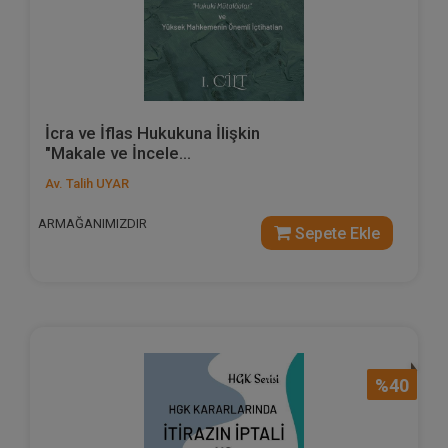
İcra ve İflas Hukukuna İlişkin
"Makale ve İncele...
Av. Talih UYAR
ARMAĞANIMIZDIR
Sepete Ekle
%40