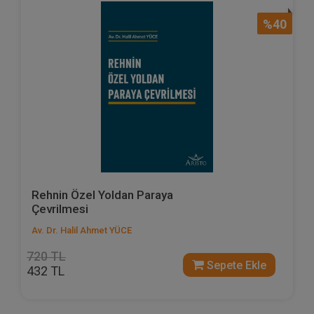
%40
Rehnin Özel Yoldan Paraya
Çevrilmesi
Av. Dr. Halil Ahmet YÜCE
720 TL
Sepete Ekle
432 TL