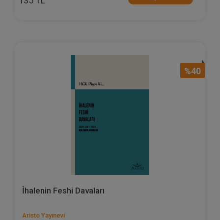
135 TL
%40
İhalenin Feshi Davaları
Aristo Yayınevi