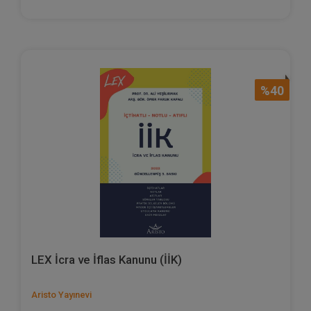
%40
LEX İcra ve İflas Kanunu (İİK)
Aristo Yayınevi