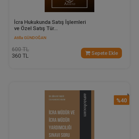
İcra Hukukunda Satış İşlemleri
ve Özel Satış Tür...
Atilla GÜNDOĞAN
600 TL
Sepete Ekle
360 TL
%40