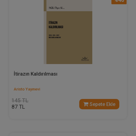
İtirazın Kaldırılması
Aristo Yayınevi
145 TL
Sepete Ekle
87 TL