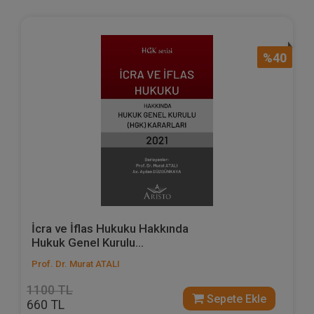
%40
İcra ve İflas Hukuku Hakkında
Hukuk Genel Kurulu...
Prof. Dr. Murat ATALI
1100 TL
Sepete Ekle
660 TL