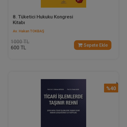
8. Tüketici Hukuku Kongresi
Kitabı
Av. Hakan TOKBAŞ
1000 TL
Sepete Ekle
600 TL
%40