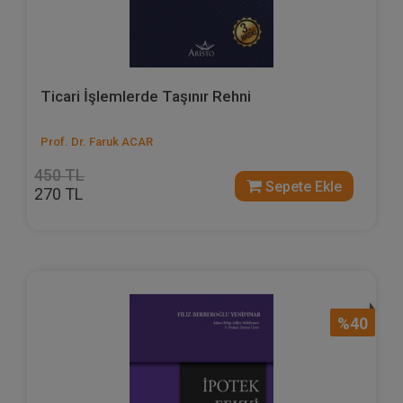
Ticari İşlemlerde Taşınır Rehni
Prof. Dr. Faruk ACAR
450 TL
Sepete Ekle
270 TL
%40