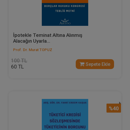
İpotekle Teminat Altına Alınmış
Alacağın Uyarla...
Prof. Dr. Murat TOPUZ
100 TL
Sepete Ekle
60 TL
%40