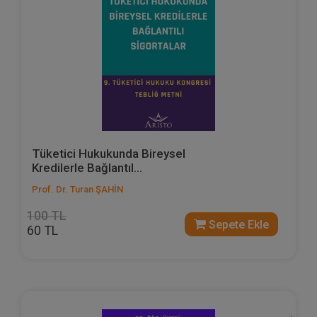
Tüketici Hukukunda Bireysel
Kredilerle Bağlantıl...
Prof. Dr. Turan ŞAHİN
100 TL
Sepete Ekle
60 TL