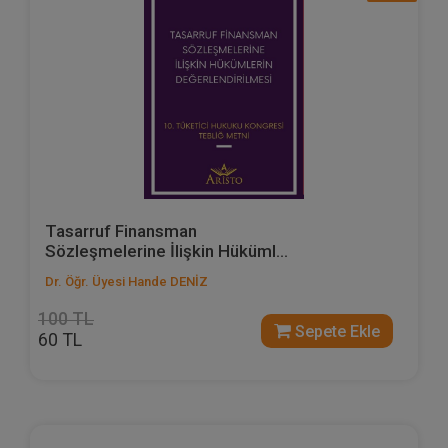
Tasarruf Finansman
Sözleşmelerine İlişkin Hüküml...
Dr. Öğr. Üyesi Hande DENİZ
100 TL
Sepete Ekle
60 TL