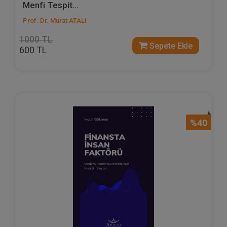
Menfi Tespit...
Prof. Dr. Murat ATALI
1000 TL
Sepete Ekle
600 TL
%40