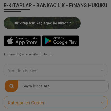
E-KITAPLAR - BANKACILIK - FINANS HUKUKU
Bir kitap için kaç ağaç kesiliyor ?
Toplam (35) adet e-kitap bulundu.
Yeniden Eskiye
Kategorileri Göster