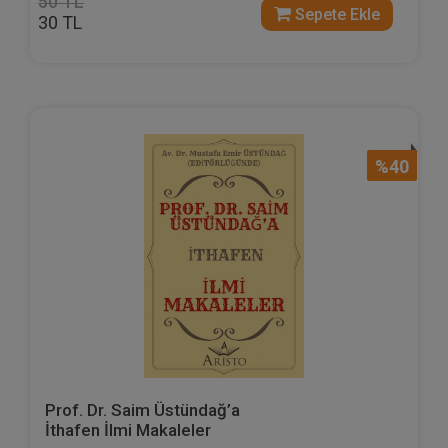
50 TL
Sepete Ekle
30 TL
%40
Prof. Dr. Saim Üstündağ’a
İthafen İlmi Makaleler