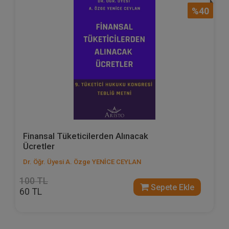
%40
Finansal Tüketicilerden Alınacak
Ücretler
Dr. Öğr. Üyesi A. Özge YENİCE CEYLAN
100 TL
Sepete Ekle
60 TL