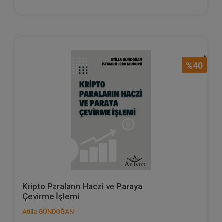
%40
Kripto Paraların Haczi ve Paraya
Çevirme İşlemi
Atilla GÜNDOĞAN