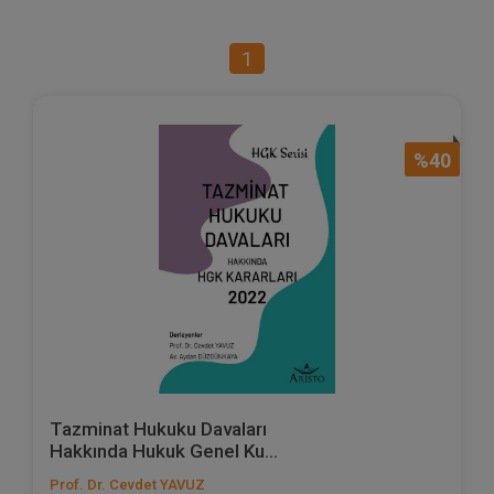
1
%40
Tazminat Hukuku Davaları
Hakkında Hukuk Genel Ku...
Prof. Dr. Cevdet YAVUZ