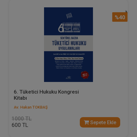
%40
6. Tüketici Hukuku Kongresi
Kitabı
Av. Hakan TOKBAŞ
1000 TL
Sepete Ekle
600 TL