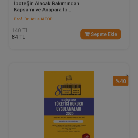
İpoteğin Alacak Bakımından
Kapsamı ve Anapara İp...
Prof. Dr. Atilla ALTOP
140 TL
Sepete Ekle
84 TL
%40