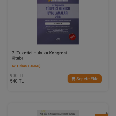
7. Tüketici Hukuku Kongresi
Kitabı
Av. Hakan TOKBAŞ
900 TL
Sepete Ekle
540 TL