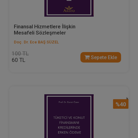
Finansal Hizmetlere İlişkin
Mesafeli Sözleşmeler
Doç. Dr. Ece BAŞ SÜZEL
100 TL
Sepete Ekle
60 TL
%40