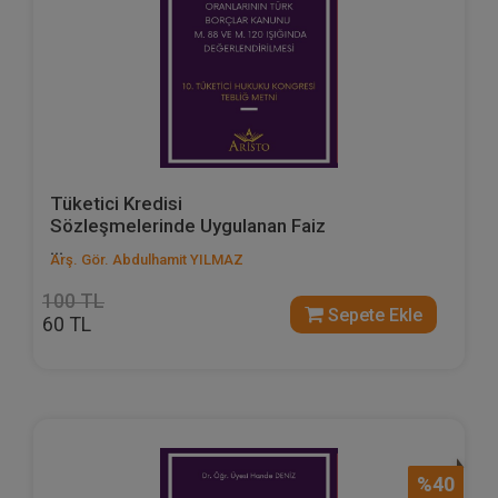
Tüketici Kredisi
Sözleşmelerinde Uygulanan Faiz
...
Arş. Gör. Abdulhamit YILMAZ
100 TL
Sepete Ekle
60 TL
%40