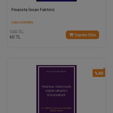
Finansta İnsan Faktörü
Habil GÖKMEN
100 TL
Sepete Ekle
60 TL
%40