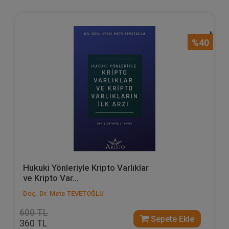
%40
Hukuki Yönleriyle Kripto Varlıklar
ve Kripto Var...
Doç. Dr. Mete TEVETOĞLU
600 TL
Sepete Ekle
360 TL