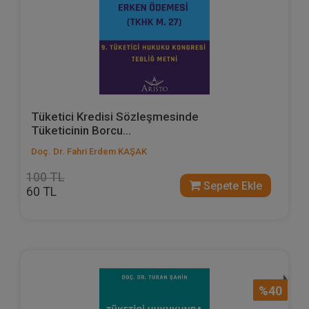
Tüketici Kredisi Sözleşmesinde
Tüketicinin Borcu...
Doç. Dr. Fahri Erdem KAŞAK
100 TL
Sepete Ekle
60 TL
%40