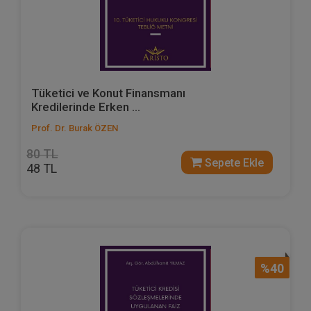
Tüketici ve Konut Finansmanı
Kredilerinde Erken ...
Prof. Dr. Burak ÖZEN
80 TL
Sepete Ekle
48 TL
%40