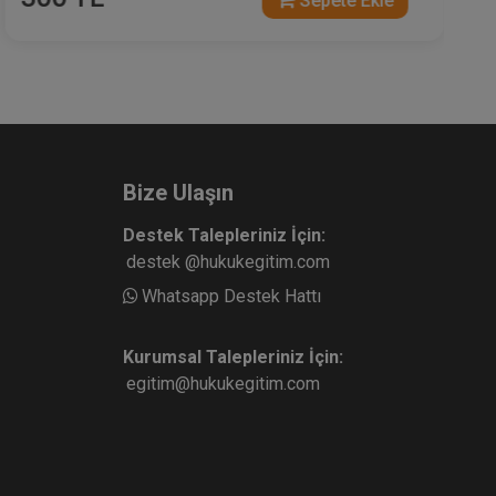
Sepete Ekle
Bize Ulaşın
Destek Talepleriniz İçin:
destek @hukukegitim.com
Whatsapp Destek Hattı
Kurumsal Talepleriniz İçin:
egitim@hukukegitim.com