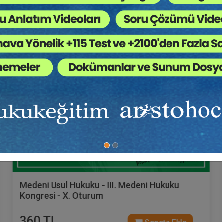
Tüketici Hukuku Enstitüsü
Medeni Usul Hukuku - III. Medeni Hukuku
Kongresi - X. Oturum
360 TL