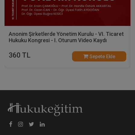
Anonim Şirketlerde Yönetim Kurulu - VI. Ticaret
Hukuku Kongresi - I. Oturum Video Kaydı
360 TL
Sepete Ekle