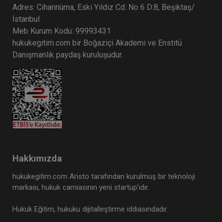
Adres: Cihannüma, Eski Yıldız Cd. No 6 D:8, Beşiktaş/
İstanbul
Meb Kurum Kodu: 99993431
hukukegitim.com bir Boğaziçi Akademi ve Enstitü
Danışmanlık paydaş kuruluşudur.
Hakkımızda
hukukegitim.com Aristo tarafından kurulmuş bir teknoloji
markası, hukuk camiasının yeni startup’ıdır.
Hukuk Eğitim, hukuku dijitalleştirme iddiasındadır.