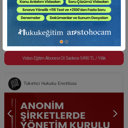
BENZER VIDEO EĞITIMLER
Video Eğitim Abonesi Ol: Sadece 5490 TL / Yıllık
Tüketici Hukuku Enstitüsü