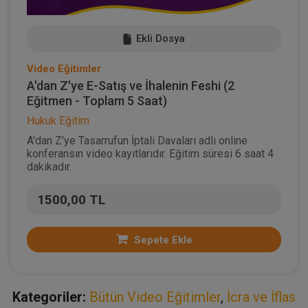
Ekli Dosya
Video Eğitimler
A'dan Z'ye E-Satış ve İhalenin Feshi (2
Eğitmen - Toplam 5 Saat)
Hukuk Eğitim
A'dan Z'ye Tasarrufun İptali Davaları adlı online
konferansın video kayıtlarıdır. Eğitim süresi 6 saat 4
dakikadır.
1500,00 TL
Sepete Ekle
Kategoriler:
Bütün Video Eğitimler
,
İcra ve İflas