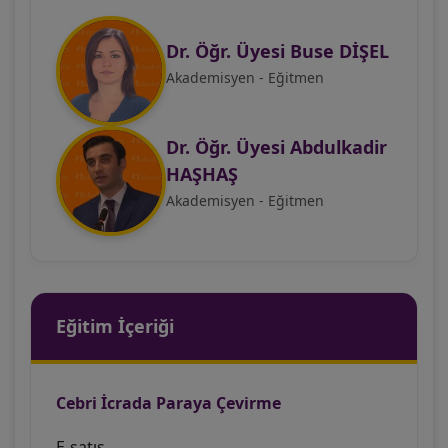
Dr. Öğr. Üyesi Buse DİŞEL
Akademisyen - Eğitmen
Dr. Öğr. Üyesi Abdulkadir
HAŞHAŞ
Akademisyen - Eğitmen
Eğitim İçeriği
Cebri İcrada Paraya Çevirme
E-satış