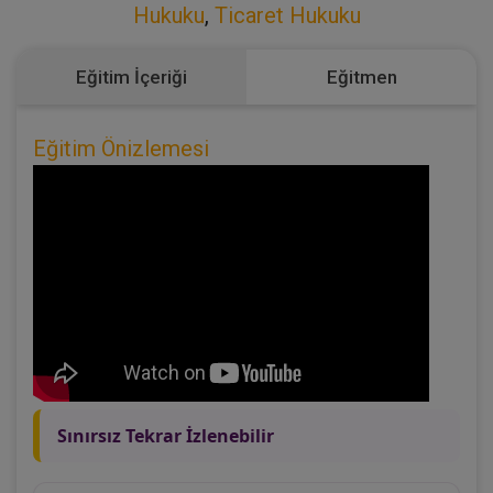
Hukuku
,
Ticaret Hukuku
Eğitim İçeriği
Eğitmen
Eğitim Önizlemesi
Sınırsız Tekrar İzlenebilir