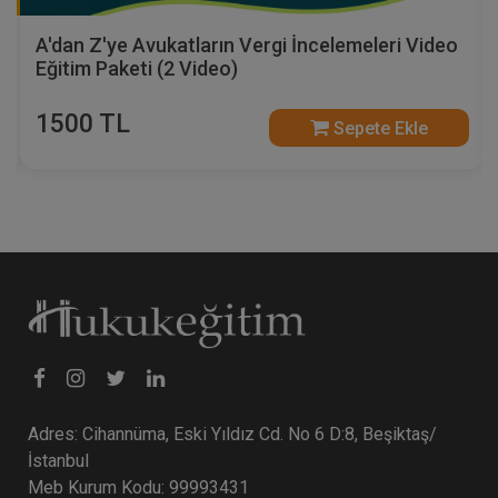
A'dan Z'ye Avukatların Vergi İncelemeleri Video
Eğitim Paketi (2 Video)
1500 TL
Sepete Ekle
Adres: Cihannüma, Eski Yıldız Cd. No 6 D:8, Beşiktaş/
İstanbul
Meb Kurum Kodu: 99993431