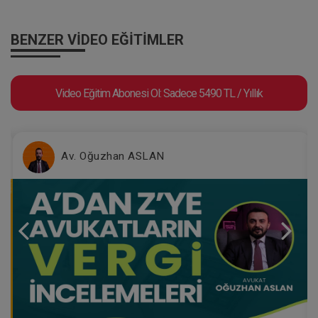
BENZER VIDEO EĞITIMLER
Video Eğitim Abonesi Ol: Sadece 5490 TL / Yıllık
Av. Oğuzhan ASLAN