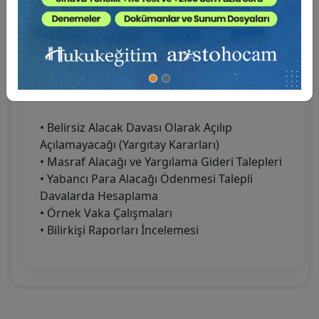
Usul, Masraflar ve Raporlama
• Belirsiz Alacak Davası Olarak Açılıp
Açılamayacağı (Yargıtay Kararları)
• Masraf Alacağı ve Yargılama Gideri Talepleri
• Yabancı Para Alacağı Ödenmesi Talepli
Davalarda Hesaplama
• Örnek Vaka Çalışmaları
• Bilirkişi Raporları İncelemesi