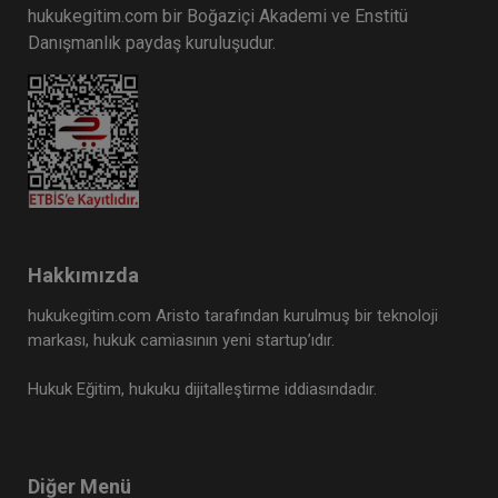
hukukegitim.com bir Boğaziçi Akademi ve Enstitü
Danışmanlık paydaş kuruluşudur.
Hakkımızda
hukukegitim.com Aristo tarafından kurulmuş bir teknoloji
markası, hukuk camiasının yeni startup’ıdır.
Hukuk Eğitim, hukuku dijitalleştirme iddiasındadır.
Diğer Menü