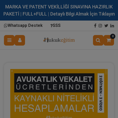
MARKA VE PATENT VEKİLLİĞİ SINAVINA HAZIRLIK
PAKETİ | FULL+FULL | Detaylı Bilgi Almak İçin Tıklayın
Whatsapp Destek
SSS
0