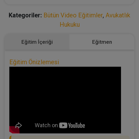
Kategoriler:
Bütün Video Eğitimler
,
Avukatlık
Hukuku
Eğitim İçeriği
Eğitmen
Eğitim Önizlemesi