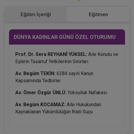
Eğitim İçeriği
Eğitmen
DÜNYA KADINLAR GÜNÜ ÖZEL OTURUMU
Prof. Dr. Sera REYHANÎ YÜKSEL:
Aile Konutu ve
Eşlerin Tasarruf Yetkilerinin Sınırları
Av. Begüm TEKİN:
6284 sayılı Kanun
Kapsamında Tedbirler
Av. Ömer Özgür ÜNLÜ:
Yoksulluk Nafakası
Av. Begüm KOCAMAZ:
Aile Hukukundan
Kaynaklanan Yükümlülüğün İhlali Suçu