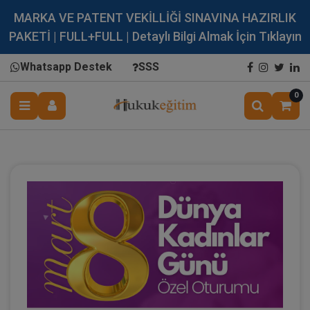
MARKA VE PATENT VEKİLLİĞİ SINAVINA HAZIRLIK
PAKETİ | FULL+FULL | Detaylı Bilgi Almak İçin Tıklayın
Whatsapp Destek
SSS
0