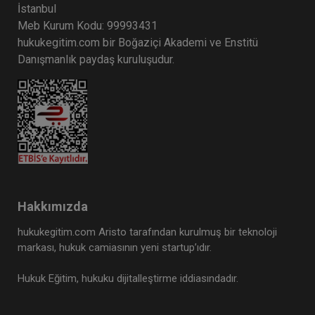
İstanbul
Meb Kurum Kodu: 99993431
hukukegitim.com bir Boğaziçi Akademi ve Enstitü
Danışmanlık paydaş kuruluşudur.
Hakkımızda
hukukegitim.com Aristo tarafından kurulmuş bir teknoloji
markası, hukuk camiasının yeni startup’ıdır.
Hukuk Eğitim, hukuku dijitalleştirme iddiasındadır.