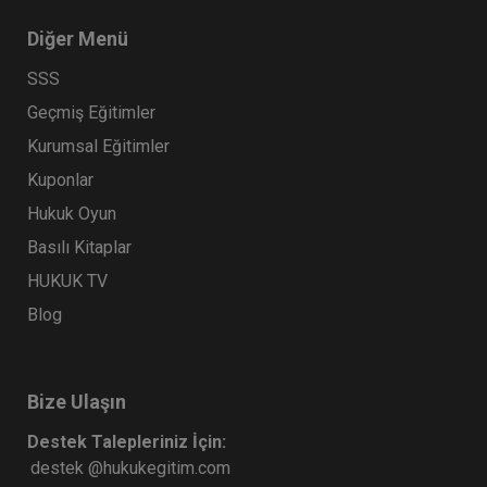
Diğer Menü
SSS
Geçmiş Eğitimler
Kurumsal Eğitimler
Kuponlar
Hukuk Oyun
Basılı Kitaplar
HUKUK TV
Blog
Bize Ulaşın
Destek Talepleriniz İçin:
destek @hukukegitim.com