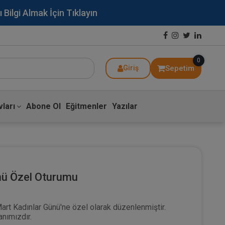
lgi Almak İçin Tıklayın
0
Sepetim
Giriş
ları
Abone Ol
Eğitmenler
Yazılar
nü Özel Oturumu
art Kadınlar Günü'ne özel olarak düzenlenmiştir.
anımızdır.