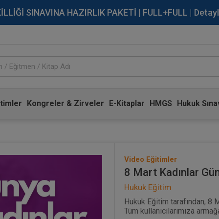
İĞİ SINAVINA HAZIRLIK PAKETİ | FULL+FULL | Detaylı Bi
timler
Kongreler & Zirveler
E-Kitaplar
HMGS
Hukuk Sınav
Video Eğitimler
8 Mart Kadınlar Gü
Hukuk Eğitim
Hukuk Eğitim tarafından, 8 M
Tüm kullanıcılarımıza armağ