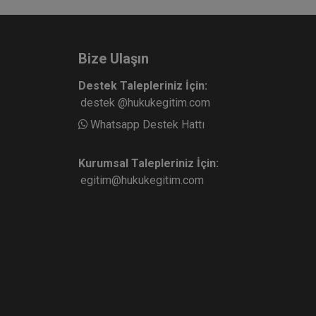
Bize Ulaşın
Destek Talepleriniz İçin:
destek @hukukegitim.com
Whatsapp Destek Hattı
Kurumsal Talepleriniz İçin:
egitim@hukukegitim.com