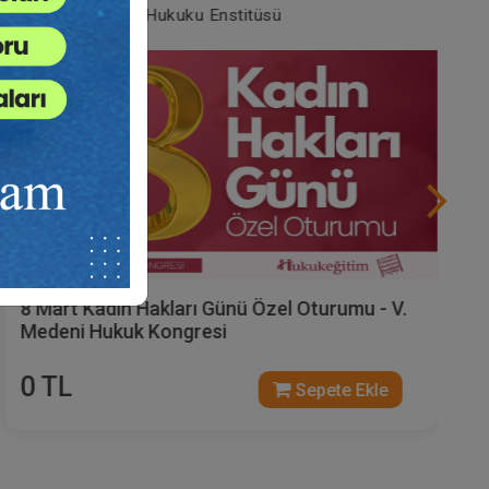
Tüketici Hukuku Enstitüsü
8 Mart Kadın Hakları Günü Özel Oturumu - V.
Medeni Hukuk Kongresi
0 TL
Sepete Ekle