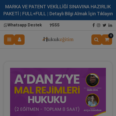
MARKA VE PATENT VEKİLLİĞİ SINAVINA HAZIRLIK
PAKETİ | FULL+FULL | Detaylı Bilgi Almak İçin Tıklayın
Whatsapp Destek
SSS
0