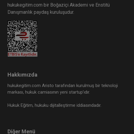
hukukegitim.com bir Boğaziçi Akademi ve Enstitü
Danışmanlık paydaş kuruluşudur.
Hakkımızda
hukukegitim.com Aristo tarafından kurulmuş bir teknoloji
markası, hukuk camiasının yeni startup’ıdır.
Hukuk Eğitim, hukuku dijitalleştirme iddiasındadır.
Diğer Menü