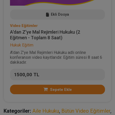
Ekli Dosya
Video Eğitimler
A'dan Z'ye Mal Rejimleri Hukuku (2
Eğitmen - Toplam 8 Saat)
Hukuk Eğitim
A'dan Z'ye Mal Rejimleri Hukuku adlı online
konferansın video kayıtlarıdır. Eğitim süresi 8 saat 6
dakikadır.
1500,00 TL
Sepete Ekle
Kategoriler:
Aile Hukuku
,
Bütün Video Eğitimler
,