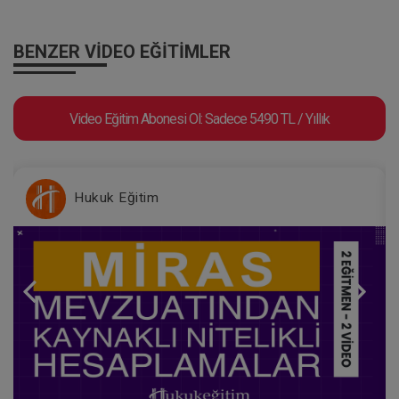
BENZER VIDEO EĞITIMLER
Video Eğitim Abonesi Ol: Sadece 5490 TL / Yıllık
Hukuk Eğitim