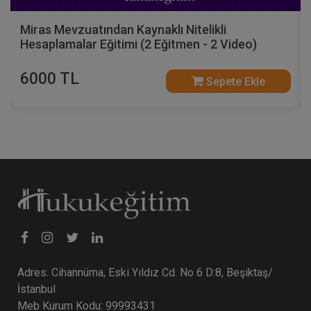
Miras Mevzuatından Kaynaklı Nitelikli
Hesaplamalar Eğitimi (2 Eğitmen - 2 Video)
6000 TL
Sepete Ekle
Adres: Cihannüma, Eski Yıldız Cd. No 6 D:8, Beşiktaş/
İstanbul
Meb Kurum Kodu: 99993431