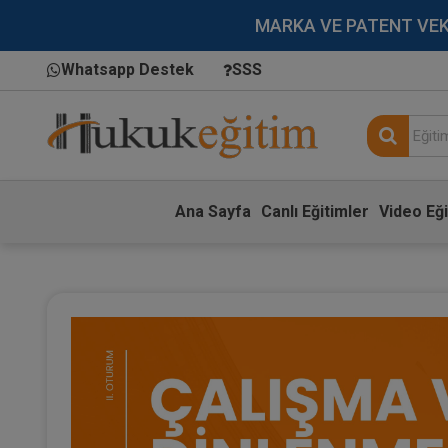
MARKA VE PATENT VEKİLL
Whatsapp Destek
SSS
Ana Sayfa
Canlı Eğitimler
Video Eği