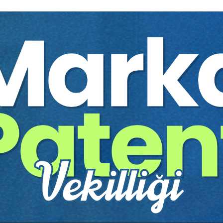
ERİ
ma Süreleri, Sorunlar ve Çözüm Önerileri