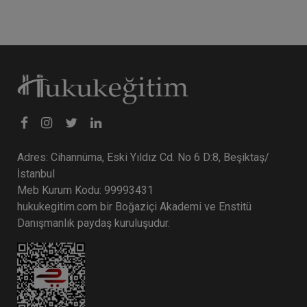
Adres: Cihannüma, Eski Yıldız Cd. No 6 D:8, Beşiktaş/
İstanbul
Meb Kurum Kodu: 99993431
hukukegitim.com bir Boğaziçi Akademi ve Enstitü
Danışmanlık paydaş kuruluşudur.