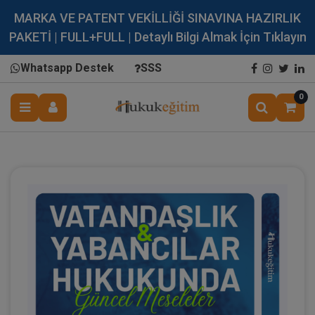
MARKA VE PATENT VEKİLLİĞİ SINAVINA HAZIRLIK
PAKETİ | FULL+FULL | Detaylı Bilgi Almak İçin Tıklayın
Whatsapp Destek
SSS
0