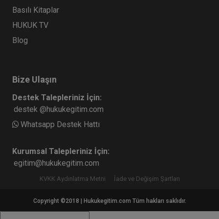
Basılı Kitaplar
HUKUK TV
Blog
Bize Ulaşın
Destek Talepleriniz İçin:
destek @hukukegitim.com
Whatsapp Destek Hattı
Kurumsal Talepleriniz İçin:
egitim@hukukegitim.com
KVKK Aydınlatma Metni
İade ve Değişim Şartları
Copyright ©2018 | Hukukegitim.com Tüm hakları saklıdır.