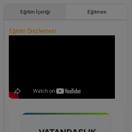
Eğitim İçeriği
Eğitmen
Eğitim Önizlemesi