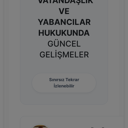
VATANDAŞLIK
VE
YABANCILAR
HUKUKUNDA
GÜNCEL
GELİŞMELER
Sınırsız Tekrar
İzlenebilir