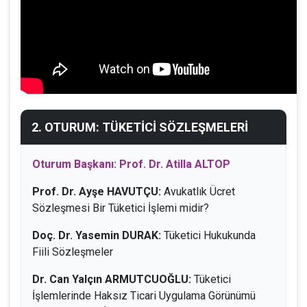
2. OTURUM: TÜKETİCİ SÖZLEŞMELERİ
Oturum Başkanı: Prof. Dr. Atilla ALTOP
Prof. Dr. Ayşe HAVUTÇU:
Avukatlık Ücret
Sözleşmesi Bir Tüketici İşlemi midir?
Doç. Dr. Yasemin DURAK:
Tüketici Hukukunda
Fiili Sözleşmeler
Dr. Can Yalçın ARMUTCUOĞLU:
Tüketici
İşlemlerinde Haksız Ticari Uygulama Görünümü