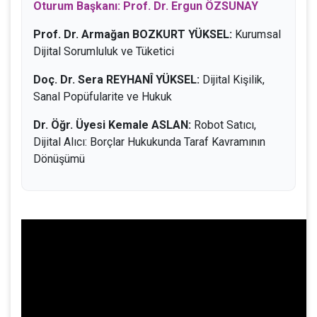
Oturum Başkanı: Prof. Dr. Ergun ÖZSUNAY
Prof. Dr. Armağan BOZKURT YÜKSEL:
Kurumsal
Dijital Sorumluluk ve Tüketici
Doç. Dr. Sera REYHANÎ YÜKSEL:
Dijital Kişilik,
Sanal Popüfularite ve Hukuk
Dr. Öğr. Üyesi Kemale ASLAN:
Robot Satıcı,
Dijital Alıcı: Borçlar Hukukunda Taraf Kavramının
Dönüşümü