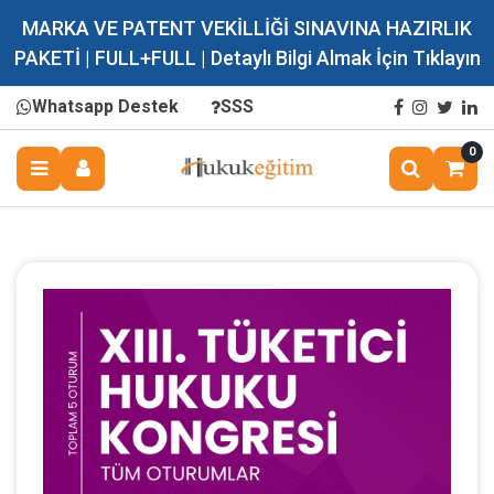
MARKA VE PATENT VEKİLLİĞİ SINAVINA HAZIRLIK
PAKETİ | FULL+FULL | Detaylı Bilgi Almak İçin Tıklayın
Whatsapp Destek
SSS
0