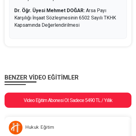
Dr. Öğr. Üyesi Mehmet DOĞAR:
Arsa Payı
Karşılığı İnşaat Sözleşmesinin 6502 Sayılı TKHK
Kapsamında Değerlendirilmesi
BENZER VIDEO EĞITIMLER
Video Eğitim Abonesi Ol: Sadece 5490 TL / Yıllık
Hukuk Eğitim