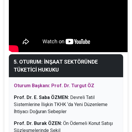
5. OTURUM: İNŞAAT SEKTÖRÜNDE
TÜKETİCİ HUKUKU
Oturum Başkanı: Prof. Dr. Turgut ÖZ
Prof. Dr. E. Saba ÖZMEN:
Devreli Tatil
Sistemlerine İlişkin TKHK ‘da Yeni Düzenleme
İhtiyacı Doğuran Sebepler
Prof. Dr. Burak ÖZEN:
Ön Ödemeli Konut Satışı
Sözleşmelerinde Şekil