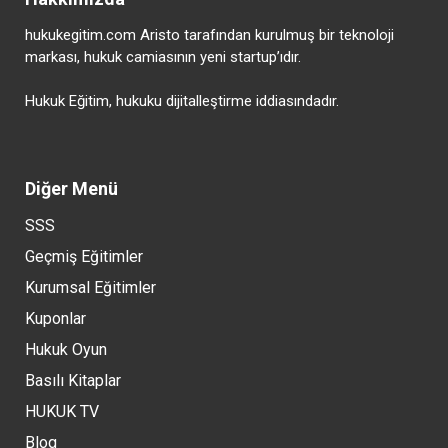
hukukegitim.com Aristo tarafından kurulmuş bir teknoloji
markası, hukuk camiasının yeni startup’ıdır.
Hukuk Eğitim, hukuku dijitalleştirme iddiasındadır.
Diğer Menü
SSS
Geçmiş Eğitimler
Kurumsal Eğitimler
Kuponlar
Hukuk Oyun
Basılı Kitaplar
HUKUK TV
Blog