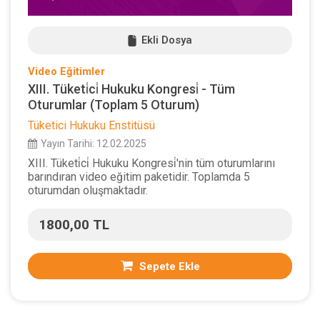
Ekli Dosya
Video Eğitimler
XIII. Tüketi̇ci̇ Hukuku Kongresi̇ - Tüm
Oturumlar (Toplam 5 Oturum)
Tüketici Hukuku Enstitüsü
Yayın Tarihi: 12.02.2025
XIII. Tüketi̇ci̇ Hukuku Kongresi̇'nin tüm oturumlarını
barındıran video eğitim paketidir. Toplamda 5
oturumdan oluşmaktadır.
1800,00 TL
Sepete Ekle