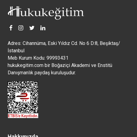
Adres: Cihannüma, Eski Yıldız Cd. No 6 D:8, Beşiktaş/
İstanbul
Meb Kurum Kodu: 99993431
hukukegitim.com bir Boğaziçi Akademi ve Enstitü
Danışmanlık paydaş kuruluşudur.
Hakkımızda