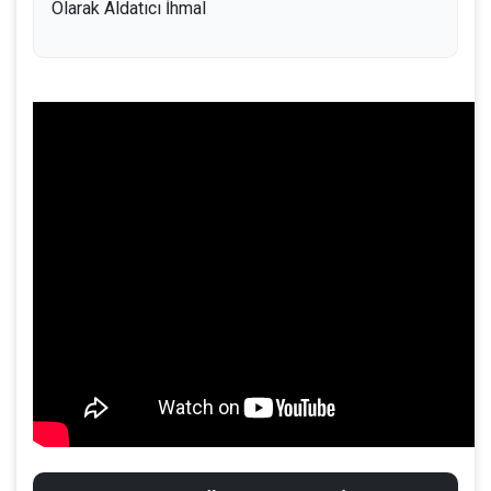
Olarak Aldatıcı İhmal