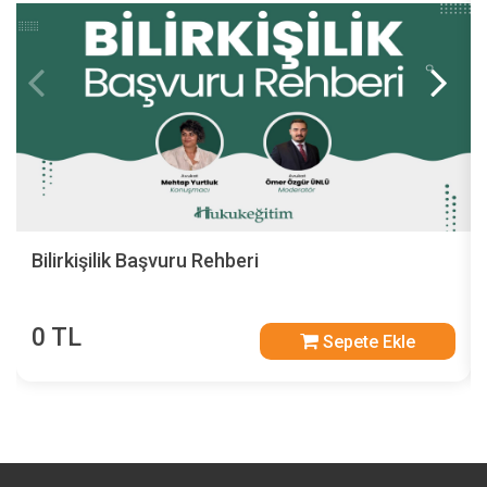
Bilirkişilik Başvuru Rehberi
0 TL
Sepete Ekle