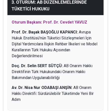
3. OTURUM: AB DÜZENLEMELERİNDE
TÜKETİCİ HUKUKU
Oturum Başkanı: Prof. Dr. Cevdet YAVUZ
Prof. Dr. Başak BAŞOĞLU KAPANCI:
Avrupa
Hukuk Enstitüsü’nün Tüketici Sözleşmeleri İçin
Dijital Yardımcılara İlişkin Rehber İlkeleri ve Model
Kurallarının Türk Hukuku Açısından
Değerlendirilmesi
Doç. Dr. Selin SERT SÜTÇÜ:
AB Onarım Hakkı
Direktifinin Türk Hukukundaki Onarım Hakkı
Bakımından Uygulanabilirliği
Av. Dr. Nisa Nur ODABAŞI ANŞİN:
AB Onarım
Hakkı Direktifi: Sürdürülebilir Tüketimde Yeni Bir
Adım