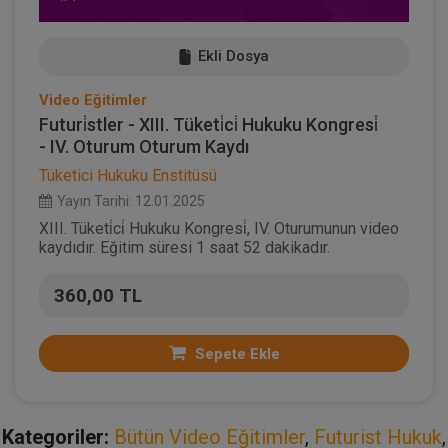
Ekli Dosya
Video Eğitimler
Futuri̇stler - XIII. Tüketi̇ci̇ Hukuku Kongresi̇
- IV. Oturum Oturum Kaydı
Tüketici Hukuku Enstitüsü
Yayın Tarihi: 12.01.2025
XIII. Tüketi̇ci̇ Hukuku Kongresi̇, IV. Oturumunun video
kaydıdır. Eğitim süresi 1 saat 52 dakikadır.
360,00 TL
Sepete Ekle
Kategoriler:
Bütün Video Eğitimler
,
Futurist Hukuk
,