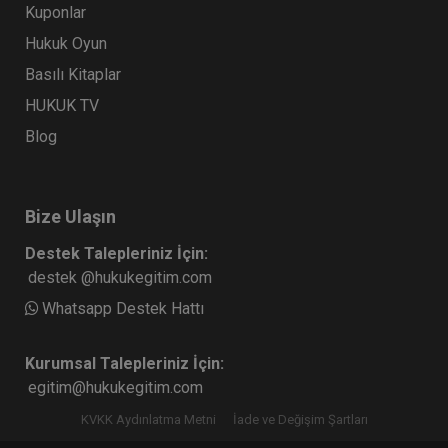
Kuponlar
Hukuk Oyun
Basılı Kitaplar
HUKUK TV
Blog
Bize Ulaşın
Destek Talepleriniz İçin:
destek @hukukegitim.com
Whatsapp Destek Hattı
Kurumsal Talepleriniz İçin:
egitim@hukukegitim.com
KVKK Aydınlatma Metni
İade ve Değişim Şartları