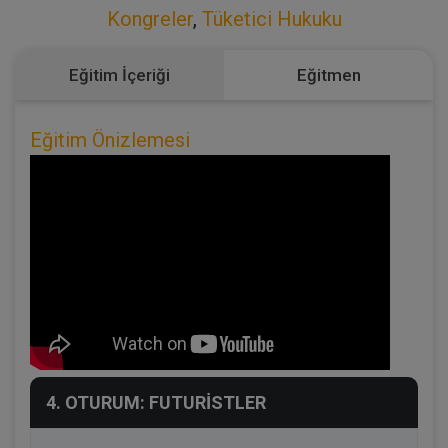
Kongreler
,
Tüketici Hukuku
Eğitim İçeriği
Eğitmen
Eğitim Önizlemesi
4. OTURUM: FUTURİSTLER