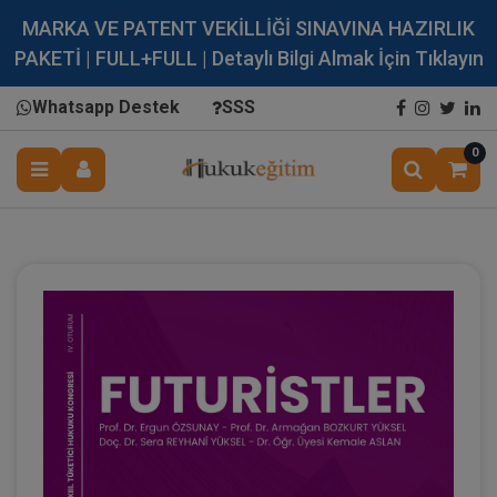
MARKA VE PATENT VEKİLLİĞİ SINAVINA HAZIRLIK
PAKETİ | FULL+FULL | Detaylı Bilgi Almak İçin Tıklayın
Whatsapp Destek
SSS
0