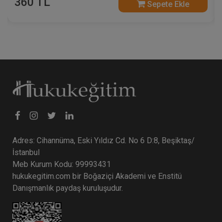
360 TL
Sepete Ekle
Adres: Cihannüma, Eski Yıldız Cd. No 6 D:8, Beşiktaş/
İstanbul
Meb Kurum Kodu: 99993431
hukukegitim.com bir Boğaziçi Akademi ve Enstitü
Danışmanlık paydaş kuruluşudur.