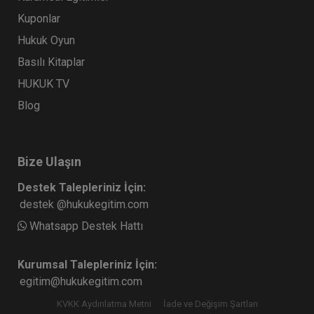
Kuponlar
Hukuk Oyun
Basılı Kitaplar
HUKUK TV
Blog
Bize Ulaşın
Destek Talepleriniz İçin:
destek @hukukegitim.com
Whatsapp Destek Hattı
Kurumsal Talepleriniz İçin:
egitim@hukukegitim.com
KVKK Aydınlatma Metni
İade ve Değişim Şartları