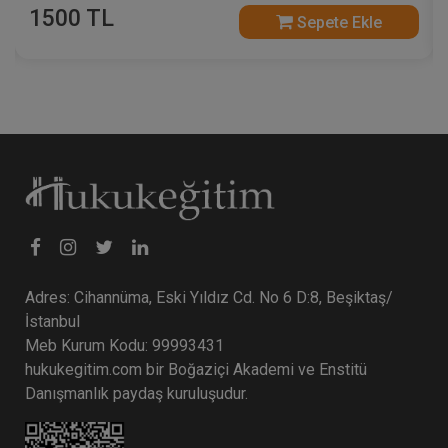
1500 TL
Sepete Ekle
Adres: Cihannüma, Eski Yıldız Cd. No 6 D:8, Beşiktaş/
İstanbul
Meb Kurum Kodu: 99993431
hukukegitim.com bir Boğaziçi Akademi ve Enstitü
Danışmanlık paydaş kuruluşudur.