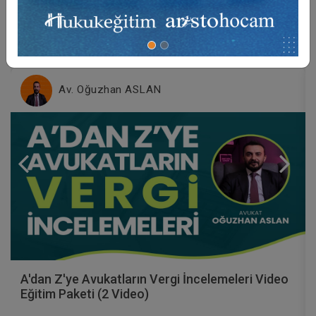
Video Eğitim Abonesi Ol: Sadece 5490 TL / Yıllık
Av. Oğuzhan ASLAN
A'dan Z'ye Avukatların Vergi İncelemeleri Video
Eğitim Paketi (2 Video)