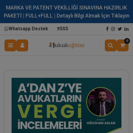
MARKA VE PATENT VEKİLLİĞİ SINAVINA HAZIRLIK
PAKETİ | FULL+FULL | Detaylı Bilgi Almak İçin Tıklayın
Whatsapp Destek
SSS
0