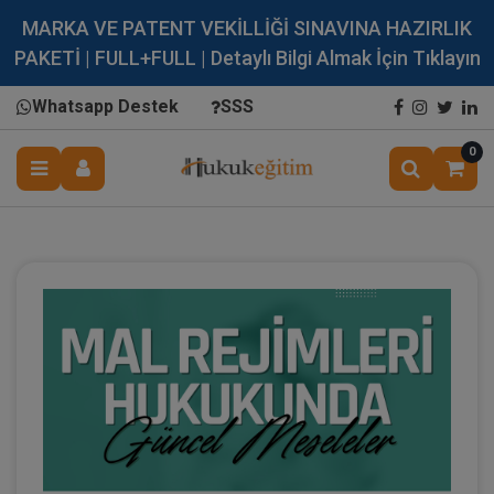
MARKA VE PATENT VEKİLLİĞİ SINAVINA HAZIRLIK
PAKETİ | FULL+FULL | Detaylı Bilgi Almak İçin Tıklayın
Whatsapp Destek
SSS
0