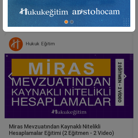
Video Eğitim Abonesi Ol: Sadece 5490 TL / Yıllık
Hukuk Eğitim
Miras Mevzuatından Kaynaklı Nitelikli
Hesaplamalar Eğitimi (2 Eğitmen - 2 Video)