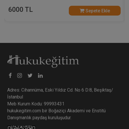
6000 TL
Sepete Ekle
Adres: Cihannüma, Eski Yıldız Cd. No 6 D:8, Beşiktaş/
İstanbul
Meb Kurum Kodu: 99993431
hukukegitim.com bir Boğaziçi Akademi ve Enstitü
Danışmanlık paydaş kuruluşudur.