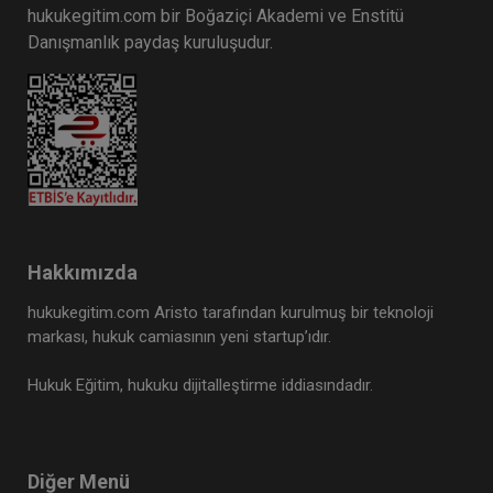
hukukegitim.com bir Boğaziçi Akademi ve Enstitü
Danışmanlık paydaş kuruluşudur.
Hakkımızda
hukukegitim.com Aristo tarafından kurulmuş bir teknoloji
markası, hukuk camiasının yeni startup’ıdır.
Hukuk Eğitim, hukuku dijitalleştirme iddiasındadır.
Diğer Menü