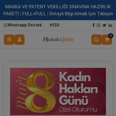
MARKA VE PATENT VEKİLLİĞİ SINAVINA HAZIRLIK
PAKETİ | FULL+FULL | Detaylı Bilgi Almak İçin Tıklayın
Whatsapp Destek
SSS
0