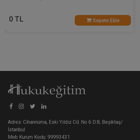
0 TL
Sepete Ekle
Adres: Cihannüma, Eski Yıldız Cd. No 6 D:8, Beşiktaş/
İstanbul
Meb Kurum Kodu: 99993431