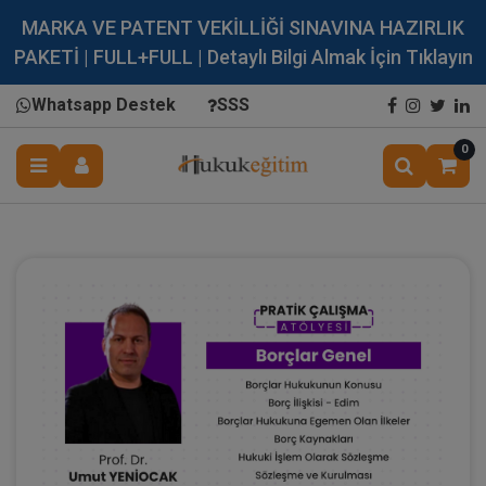
MARKA VE PATENT VEKİLLİĞİ SINAVINA HAZIRLIK
PAKETİ | FULL+FULL | Detaylı Bilgi Almak İçin Tıklayın
Whatsapp Destek
SSS
0