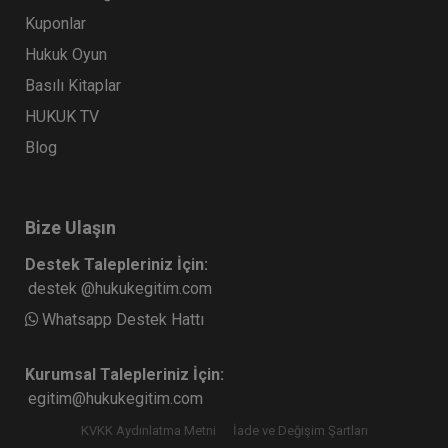
Kuponlar
Hukuk Oyun
Basılı Kitaplar
HUKUK TV
Blog
Bize Ulaşın
Destek Talepleriniz İçin:
destek @hukukegitim.com
Whatsapp Destek Hattı
Kurumsal Talepleriniz İçin:
egitim@hukukegitim.com
KVKK Aydınlatma Metni
İade ve Değişim Şartları