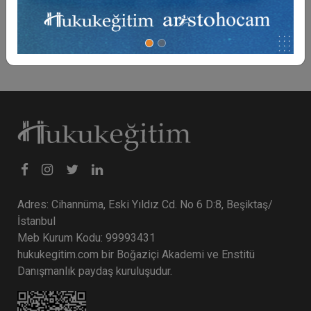
0 TL
Sepete Ekle
Adres: Cihannüma, Eski Yıldız Cd. No 6 D:8, Beşiktaş/
İstanbul
Meb Kurum Kodu: 99993431
hukukegitim.com bir Boğaziçi Akademi ve Enstitü
Danışmanlık paydaş kuruluşudur.