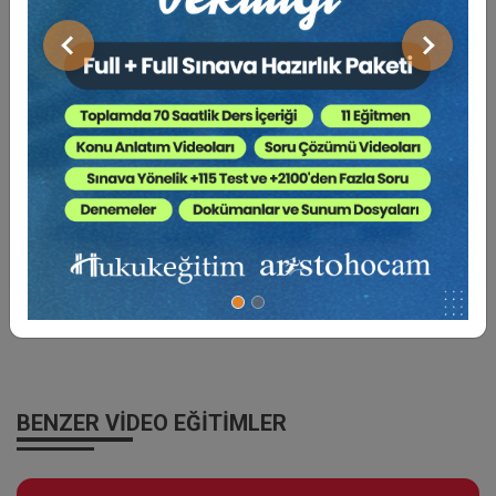
***
Video Eğitim
Aboneliği
Paketine Sahip Olarak,
Önceki
Sonraki
Bu Eğitim Dâhil Yüzlerce Video Eğitime Erişebilir
ve
Daha Birçok
Fırsattan Yararlanabilirsiniz.
***
ABONELİK PAKETLERİMİZ HAKKINDA DETAYLI BİLGİ
ALMAK İÇİN TIKLA
BENZER VIDEO EĞITIMLER