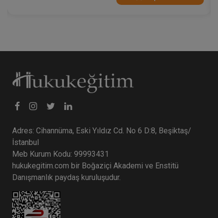
Adres: Cihannüma, Eski Yıldız Cd. No 6 D:8, Beşiktaş/
İstanbul
Meb Kurum Kodu: 99993431
hukukegitim.com bir Boğaziçi Akademi ve Enstitü
Danışmanlık paydaş kuruluşudur.