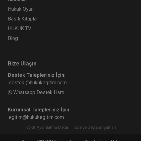
Hukuk Oyun
Basılı Kitaplar
HUKUK TV
Blog
Bize Ulaşın
Destek Talepleriniz İçin:
destek @hukukegitim.com
Whatsapp Destek Hattı
Kurumsal Talepleriniz İçin:
egitim@hukukegitim.com
KVKK Aydınlatma Metni
İade ve Değişim Şartları