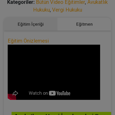
Kategoriler:
Bütün Video Eğitimler
,
Avukatlık
Hukuku
,
Vergi Hukuku
Eğitim İçeriği
Eğitmen
Eğitim Önizlemesi