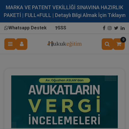
MARKA VE PATENT VEKİLLİĞİ SINAVINA HAZIRLIK
PAKETİ | FULL+FULL | Detaylı Bilgi Almak İçin Tıklayın
Whatsapp Destek
SSS
0