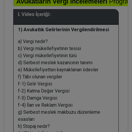
Avukatların Vergi İncelemeleri
Program
I. Video İçeriği:
1) Avukatlık Gelirlerinin Vergilendirilmesi
a) Vergi nedir?
b) Vergi mükellefiyetinin tesisi
c) Vergi mükellefiyetinin türü
d) Serbest meslek kazancının tanımı
e) Mükellefiyetten kaynaklanan ödevler
f) Tâbi olunan vergiler
f-1) Gelir Vergisi
f-2) Katma Değer Vergisi
f-3) Damga Vergisi
f-4) İlan ve Reklam Vergisi
g) Serbest meslek makbuzu düzenleme
esasları
h) Stopaj nedir?