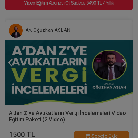
Video Eğitim Abonesi Ol: Sadece 5490 TL / Yıllık
Av. Oğuzhan ASLAN
A'dan Z'ye Avukatların Vergi İncelemeleri Video
Eğitim Paketi (2 Video)
1500 TL
Sepete Ekle