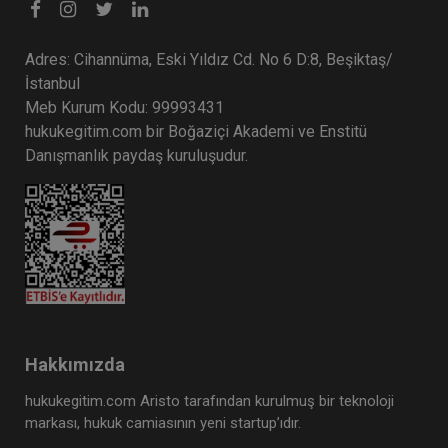
Adres: Cihannüma, Eski Yıldız Cd. No 6 D:8, Beşiktaş/
İstanbul
Meb Kurum Kodu: 99993431
hukukegitim.com bir Boğaziçi Akademi ve Enstitü
Danışmanlık paydaş kuruluşudur.
Hakkımızda
hukukegitim.com Aristo tarafından kurulmuş bir teknoloji
markası, hukuk camiasının yeni startup’ıdır.