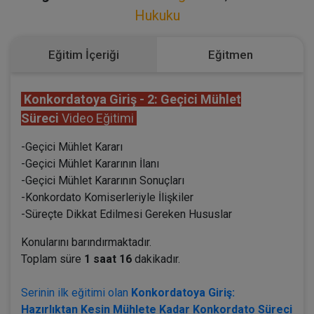
Hukuku
Eğitim İçeriği
Eğitmen
Konkordatoya Giriş - 2: Geçici Mühlet
Süreci
Video Eğitimi
-Geçici Mühlet Kararı
-Geçici Mühlet Kararının İlanı
-Geçici Mühlet Kararının Sonuçları
-Konkordato Komiserleriyle İlişkiler
-Süreçte Dikkat Edilmesi Gereken Hususlar
Konularını barındırmaktadır.
Toplam süre
1 saat 16
dakikadır.
Serinin ilk eğitimi olan
Konkordatoya Giriş:
Hazırlıktan Kesin Mühlete Kadar Konkordato Süreci