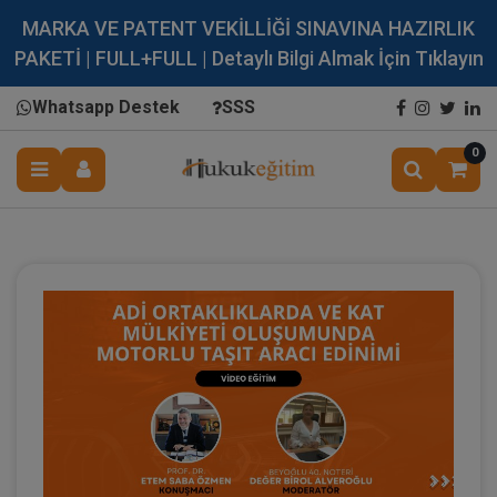
MARKA VE PATENT VEKİLLİĞİ SINAVINA HAZIRLIK
PAKETİ | FULL+FULL | Detaylı Bilgi Almak İçin Tıklayın
Whatsapp Destek
SSS
0