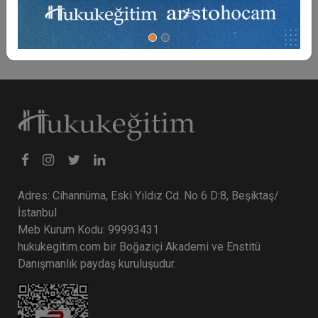
Sepete Ekle
Adres: Cihannüma, Eski Yıldız Cd. No 6 D:8, Beşiktaş/
İstanbul
Meb Kurum Kodu: 99993431
hukukegitim.com bir Boğaziçi Akademi ve Enstitü
Danışmanlık paydaş kuruluşudur.