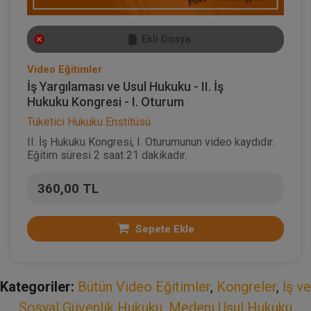
Ekli Dosya
Video Eğitimler
İş Yargılaması ve Usul Hukuku - II. İş
Hukuku Kongresi - I. Oturum
Tüketici Hukuku Enstitüsü
II. İş Hukuku Kongresi, I. Oturumunun video kaydıdır.
Eğitim süresi 2 saat 21 dakikadır.
360,00 TL
Sepete Ekle
Kategoriler:
Bütün Video Eğitimler
,
Kongreler
,
İş ve
Sosyal Güvenlik Hukuku
,
Medeni Usul Hukuku