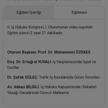
Eğitim İçeriği
Eğitmen
II. İş Hukuku Kongresi, I. Oturumunun video kaydıdır.
Eğitim süresi 2 saat 21 dakikadır.
Oturum Başkanı: Prof. Dr. Muhammet ÖZEKES
Doç. Dr. Ertuğrul YUVALI:
İş Yargılamasında İspat ve
Deliller
Dr. Şafak GÜLEÇ:
Trafik-İş Kazalarında Görev Sorunları
Av. Abbas BİLGİLİ:
İş Hukuku Kapsamındaki Rekabet
Yasağı Davalarında Görevli Mahkeme