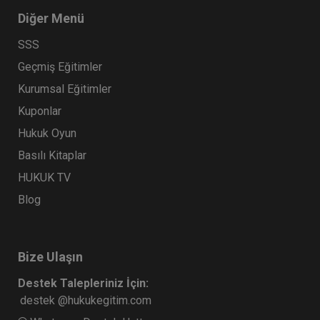
Diğer Menü
SSS
Geçmiş Eğitimler
Kurumsal Eğitimler
Kuponlar
Hukuk Oyun
Basılı Kitaplar
HUKUK TV
Blog
Bize Ulaşın
Destek Talepleriniz İçin:
destek @hukukegitim.com