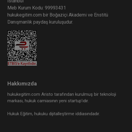
İstanbul
Meb Kurum Kodu: 99993431
hukukegitim.com bir Boğaziçi Akademi ve Enstitü
Danışmanlık paydaş kuruluşudur.
Hakkımızda
hukukegitim.com Aristo tarafından kurulmuş bir teknoloji
markası, hukuk camiasının yeni startup’ıdır.
Hukuk Eğitim, hukuku dijitalleştirme iddiasındadır.