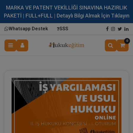
MARKA VE PATENT VEKİLLİĞİ SINAVINA HAZIRLIK
PAKETİ | FULL+FULL | Detaylı Bilgi Almak İçin Tıklayın
Whatsapp Destek
SSS
0