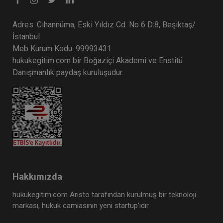
Adres: Cihannüma, Eski Yıldız Cd. No 6 D:8, Beşiktaş/
İstanbul
Meb Kurum Kodu: 99993431
hukukegitim.com bir Boğaziçi Akademi ve Enstitü
Danışmanlık paydaş kuruluşudur.
Hakkımızda
hukukegitim.com Aristo tarafından kurulmuş bir teknoloji
markası, hukuk camiasının yeni startup’ıdır.