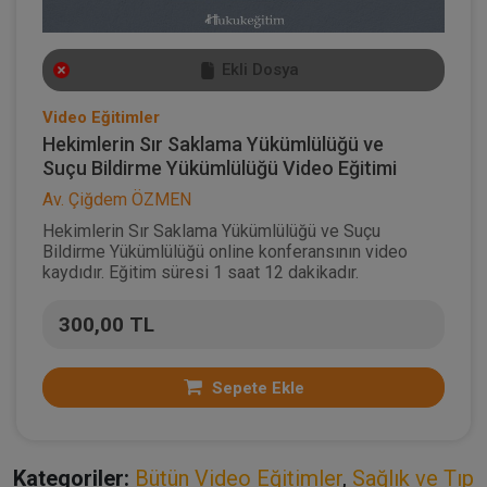
Ekli Dosya
Video Eğitimler
Hekimlerin Sır Saklama Yükümlülüğü ve
Suçu Bildirme Yükümlülüğü Video Eğitimi
Av. Çiğdem ÖZMEN
Hekimlerin Sır Saklama Yükümlülüğü ve Suçu
Bildirme Yükümlülüğü online konferansının video
kaydıdır. Eğitim süresi 1 saat 12 dakikadır.
300,00 TL
Sepete Ekle
Kategoriler:
Bütün Video Eğitimler
,
Sağlık ve Tıp