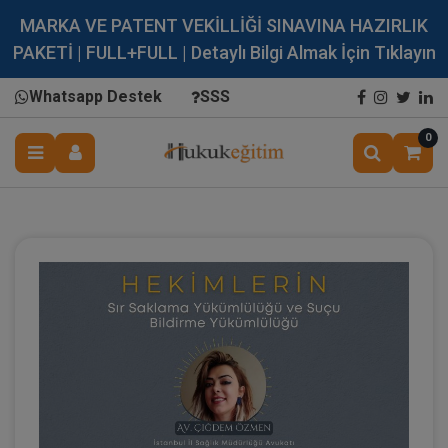
MARKA VE PATENT VEKİLLİĞİ SINAVINA HAZIRLIK
PAKETİ | FULL+FULL | Detaylı Bilgi Almak İçin Tıklayın
Whatsapp Destek
SSS
0