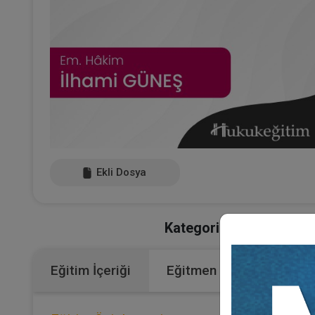
Ekli Dosya
Kategoriler:
Bütün Video
Eğitim İçeriği
Eğitmen