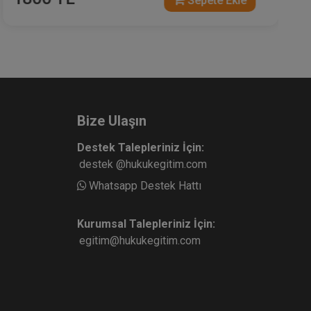
Sepete Ekle
Bize Ulaşın
Destek Talepleriniz İçin:
destek @hukukegitim.com
Whatsapp Destek Hattı
Kurumsal Talepleriniz İçin:
egitim@hukukegitim.com