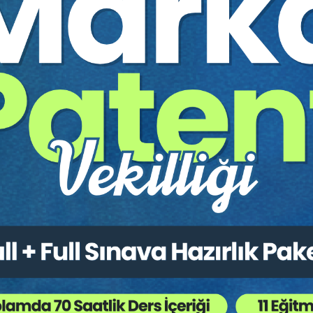
n video kaydıdır.