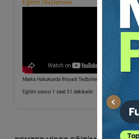
Eğitim Önizlemesi
Marka Hukukunda İhtiyadi Tedbirler online konferansını
Eğitim süresi 1 saat 31 dakikadır.
Önceki