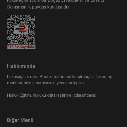
hukukegitim.com bir Boğaziçi Akademi ve Enstitü
Danışmanlık paydaş kuruluşudur.
Hakkımızda
hukukegitim.com Aristo tarafından kurulmuş bir teknoloji
markası, hukuk camiasının yeni startup’ıdır.
Hukuk Eğitim, hukuku dijitalleştirme iddiasındadır.
Diğer Menü