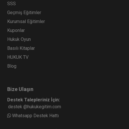
SSS
Geçmiş Eğitimler
Kurumsal Eğitimler
Kuponlar
Hukuk Oyun
Basılı Kitaplar
HUKUK TV
Blog
Bize Ulaşın
Destek Talepleriniz İçin:
destek @hukukegitim.com
Whatsapp Destek Hattı