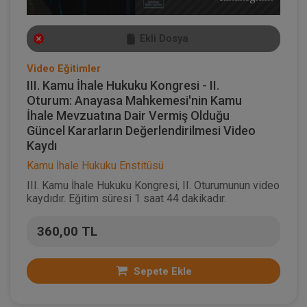
Ekli Dosya
Video Eğitimler
III. Kamu İhale Hukuku Kongresi - II.
Oturum: Anayasa Mahkemesi'nin Kamu
İhale Mevzuatına Dair Vermiş Olduğu
Güncel Kararların Değerlendirilmesi Video
Kaydı
Kamu İhale Hukuku Enstitüsü
III. Kamu İhale Hukuku Kongresi, II. Oturumunun video
kaydıdır. Eğitim süresi 1 saat 44 dakikadır.
360,00 TL
Sepete Ekle