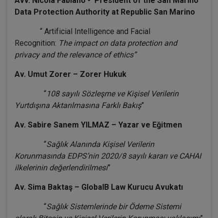
Avv. Nicola Fabiano - President of the San Marino
Data Protection Authority at Republic San Marino
“ Artificial Intelligence and Facial
Recognition:
The impact on data protection and
privacy and the relevance of ethics”
Av. Umut Zorer – Zorer Hukuk
“
108 sayılı Sözleşme ve Kişisel Verilerin
Yurtdışına Aktarılmasına Farklı Bakış
”
Av. Sabire Sanem YILMAZ – Yazar ve Eğitmen
“
Sağlık Alanında Kişisel Verilerin
Korunmasında EDPS’nin 2020/8 sayılı kararı ve CAHAI
ilkelerinin değerlendirilmesi
”
Av. Sima Baktaş – GlobalB Law Kurucu Avukatı
“
Sağlık Sistemlerinde bir Ödeme Sistemi