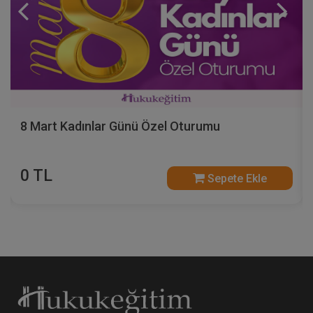
8 Mart Kadınlar Günü Özel Oturumu
0 TL
Sepete Ekle