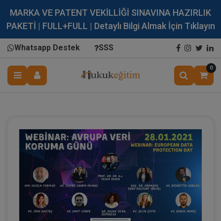
MARKA VE PATENT VEKİLLİĞİ SINAVINA HAZIRLIK
PAKETİ | FULL+FULL | Detaylı Bilgi Almak İçin Tıklayın
Whatsapp Destek
SSS
0