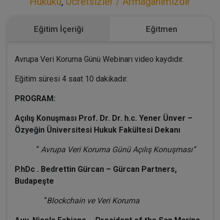
Hukuku
,
Ücretsizler / Armağanımızdır
Eğitim İçeriği
Eğitmen
Avrupa Veri Koruma Günü Webinarı video kaydıdır.
Eğitim süresi 4 saat 10 dakikadır.
PROGRAM:
Açılış Konuşması Prof. Dr. Dr. h.c. Yener Ünver –
Özyeğin Üniversitesi Hukuk Fakültesi Dekanı
“
Avrupa Veri Koruma Günü Açılış Konuşması”
P.hDc . Bedrettin Gürcan – Gürcan Partners,
Budapeşte
“
Blockchain ve Veri Koruma