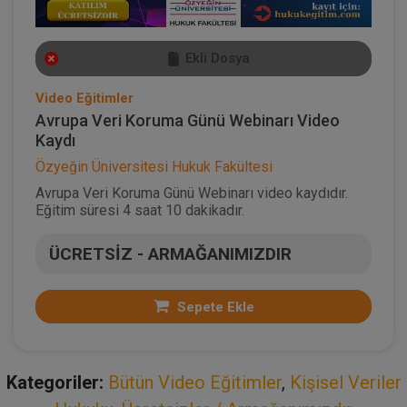
Ekli Dosya
Video Eğitimler
Avrupa Veri Koruma Günü Webinarı Video
Kaydı
Özyeğin Üniversitesi Hukuk Fakültesi
Avrupa Veri Koruma Günü Webinarı video kaydıdır.
Eğitim süresi 4 saat 10 dakikadır.
ÜCRETSİZ - ARMAĞANIMIZDIR
Sepete Ekle
Kategoriler:
Bütün Video Eğitimler
,
Kişisel Veriler