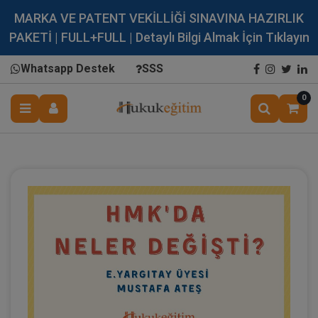
MARKA VE PATENT VEKİLLİĞİ SINAVINA HAZIRLIK
PAKETİ | FULL+FULL | Detaylı Bilgi Almak İçin Tıklayın
Whatsapp Destek
SSS
0