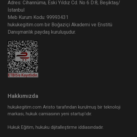
Adres: Cihannüma, Eski Yıldız Cd. No 6 D:8, Beşiktaş/
İstanbul
Meb Kurum Kodu: 99993431
hukukegitim.com bir Boğaziçi Akademi ve Enstitü
Danışmanlık paydaş kuruluşudur.
Hakkımızda
hukukegitim.com Aristo tarafından kurulmuş bir teknoloji
markası, hukuk camiasının yeni startup’ıdır.
Hukuk Eğitim, hukuku dijitalleştirme iddiasındadır.