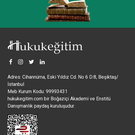
Adres: Cihannüma, Eski Yıldız Cd. No 6 D:8, Beşiktaş/
İstanbul
Meb Kurum Kodu: 99993431
hukukegitim.com bir Boğaziçi Akademi ve Enstitü
Danışmanlık paydaş kuruluşudur.