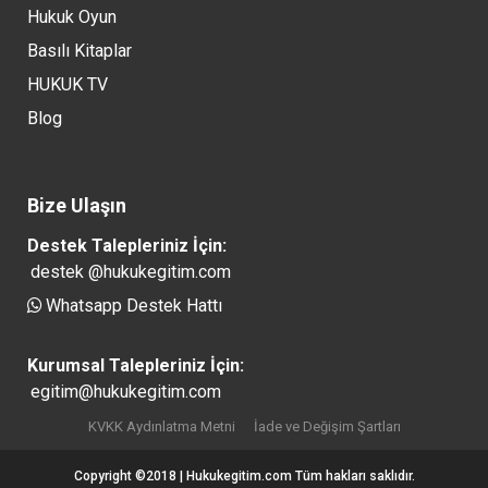
Hukuk Oyun
Basılı Kitaplar
HUKUK TV
Blog
Bize Ulaşın
Destek Talepleriniz İçin:
destek @hukukegitim.com
Whatsapp Destek Hattı
Kurumsal Talepleriniz İçin:
egitim@hukukegitim.com
KVKK Aydınlatma Metni
İade ve Değişim Şartları
Copyright ©2018 | Hukukegitim.com Tüm hakları saklıdır.