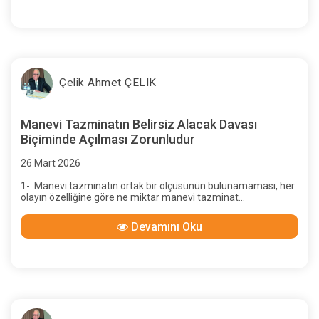
Çelik Ahmet ÇELIK
Manevi Tazminatın Belirsiz Alacak Davası
Biçiminde Açılması Zorunludur
26 Mart 2026
1- Manevi tazminatın ortak bir ölçüsünün bulunamaması, her
olayın özelliğine göre ne miktar manevi tazminat
istenebileceğinin bilinememesi, davacı ne miktar istemiş
olursa olsun,
Devamını Oku