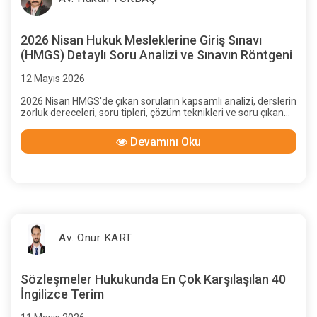
2026 Nisan Hukuk Mesleklerine Giriş Sınavı
(HMGS) Detaylı Soru Analizi ve Sınavın Röntgeni
12 Mayıs 2026
2026 Nisan HMGS'de çıkan soruların kapsamlı analizi, derslerin
zorluk dereceleri, soru tipleri, çözüm teknikleri ve soru çıkan
kanunlar. Aristohocam.com'un 83 adet soru tutturma
başarısıyla sınava hazırlanın!
Devamını Oku
Av. Onur KART
Sözleşmeler Hukukunda En Çok Karşılaşılan 40
İngilizce Terim