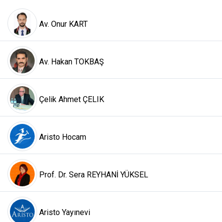
Av. Onur KART
Av. Hakan TOKBAŞ
Çelik Ahmet ÇELIK
Aristo Hocam
Prof. Dr. Sera REYHANİ YÜKSEL
Aristo Yayınevi