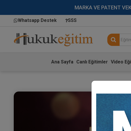
MARKA VE PATENT VEKİLL
Whatsapp Destek
SSS
Ana Sayfa
Canlı Eğitimler
Video Eği