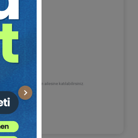
tıklayarak Hukuk Eğitim ailesine katılabilirsiniz.
Sonraki