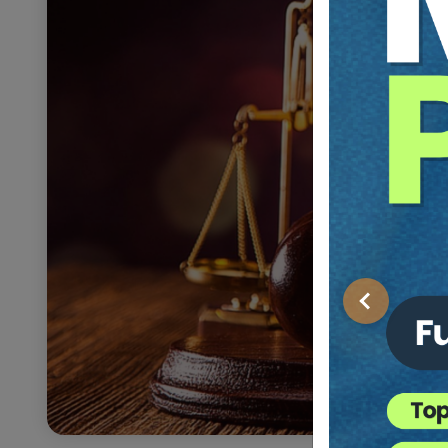
Önceki