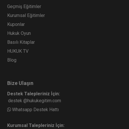
Geçmiş Eğitimler
Kurumsal Eğitimler
Kuponlar
Hukuk Oyun
Basılı Kitaplar
HUKUK TV
Blog
Bize Ulaşın
Destek Talepleriniz İçin:
destek @hukukegitim.com
Whatsapp Destek Hattı
Kurumsal Talepleriniz İçin: