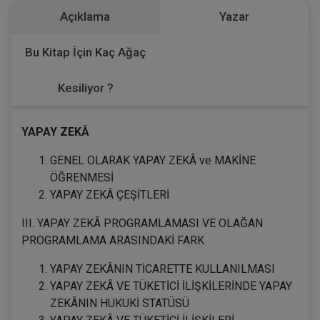
Açıklama
Yazar
Bu Kitap İçin Kaç Ağaç
Kesiliyor ?
YAPAY ZEKÂ
GENEL OLARAK YAPAY ZEKÂ ve MAKİNE
ÖĞRENMESİ
YAPAY ZEKÂ ÇEŞİTLERİ
III. YAPAY ZEKÂ PROGRAMLAMASI VE OLAĞAN
PROGRAMLAMA ARASINDAKİ FARK
YAPAY ZEKÂNIN TİCARETTE KULLANILMASI
YAPAY ZEKÂ VE TÜKETİCİ İLİŞKİLERİNDE YAPAY
ZEKÂNIN HUKUKİ STATÜSÜ