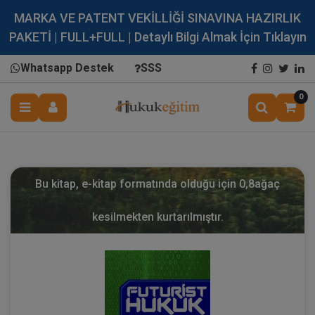
MARKA VE PATENT VEKİLLİĞİ SINAVINA HAZIRLIK
PAKETİ | FULL+FULL | Detaylı Bilgi Almak İçin Tıklayın
Whatsapp Destek
SSS
0
Bu kitap, e-kitap formatında olduğu için
0,8
ağaç
kesilmekten kurtarılmıştır.