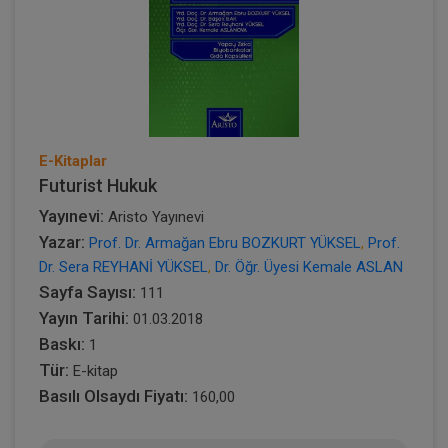
E-Kitaplar
Futurist Hukuk
Yayınevi:
Aristo Yayınevi
Yazar:
Prof. Dr. Armağan Ebru BOZKURT YÜKSEL
,
Prof.
Dr. Sera REYHANİ YÜKSEL
,
Dr. Öğr. Üyesi Kemale ASLAN
Sayfa Sayısı:
111
Yayın Tarihi:
01.03.2018
Baskı:
1
Tür:
E-kitap
Basılı Olsaydı Fiyatı:
160,00