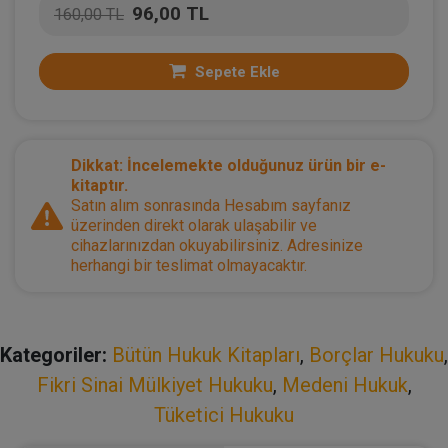
96,00 TL
160,00 TL
Sepete Ekle
Dikkat: İncelemekte olduğunuz ürün bir e-
kitaptır.
Satın alım sonrasında Hesabım sayfanız
üzerinden direkt olarak ulaşabilir ve
cihazlarınızdan okuyabilirsiniz. Adresinize
herhangi bir teslimat olmayacaktır.
Kategoriler:
Bütün Hukuk Kitapları
,
Borçlar Hukuku
,
Fikri Sinai Mülkiyet Hukuku
,
Medeni Hukuk
,
Tüketici Hukuku