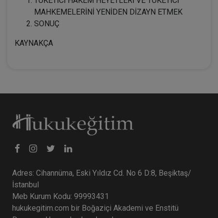
TÜKETİCİ HAKEM HEYETLERİ VE TÜKETİCİ
MAHKEMELERİNİ YENİDEN DİZAYN ETMEK
SONUÇ
KAYNAKÇA
Adres: Cihannüma, Eski Yıldız Cd. No 6 D:8, Beşiktaş/
İstanbul
Meb Kurum Kodu: 99993431
hukukegitim.com bir Boğaziçi Akademi ve Enstitü