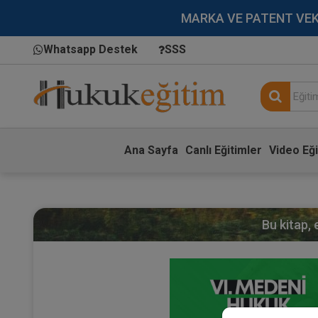
MARKA VE PATENT VEKİLL
Whatsapp Destek
SSS
Ana Sayfa
Canlı Eğitimler
Video Eği
Bu kitap,