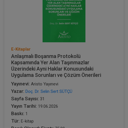
E-Kitaplar
Anlaşmalı Boşanma Protokolü
Kapsamında Yer Alan Taşınmazlar
Üzerindeki Ayni Haklar Konusundaki
Uygulama Sorunları ve Çözüm Önerileri
Yayınevi:
Aristo Yayınevi
Yazar:
Doç. Dr. Selin Sert SÜTÇÜ
Sayfa Sayısı:
31
Yayın Tarihi:
19.06.2026
Baskı:
1
Tür:
E-kitap