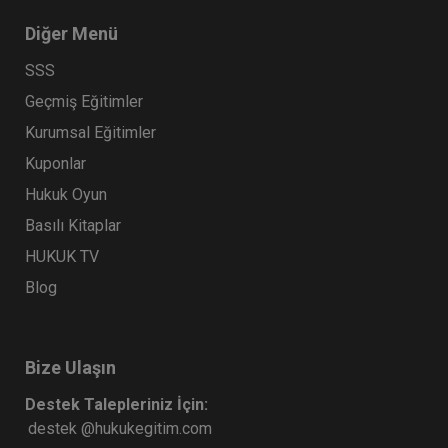
Diğer Menü
SSS
Geçmiş Eğitimler
Kurumsal Eğitimler
Kuponlar
Hukuk Oyun
Basılı Kitaplar
HUKUK TV
Blog
Bize Ulaşın
Destek Talepleriniz İçin:
destek @hukukegitim.com