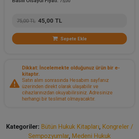
Basılı Olsaydı Fiyatı:
75,00
45,00 TL
75,00 TL
Sepete Ekle
Dikkat: İncelemekte olduğunuz ürün bir e-
kitaptır.
Satın alım sonrasında Hesabım sayfanız
üzerinden direkt olarak ulaşabilir ve
cihazlarınızdan okuyabilirsiniz. Adresinize
herhangi bir teslimat olmayacaktır.
Kategoriler:
Bütün Hukuk Kitapları
,
Kongreler /
Sempozyumlar
,
Medeni Hukuk