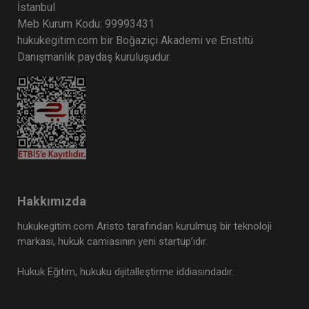
İstanbul
Meb Kurum Kodu: 99993431
hukukegitim.com bir Boğaziçi Akademi ve Enstitü
Danışmanlık paydaş kuruluşudur.
Hakkımızda
hukukegitim.com Aristo tarafından kurulmuş bir teknoloji
markası, hukuk camiasının yeni startup’ıdır.
Hukuk Eğitim, hukuku dijitalleştirme iddiasındadır.