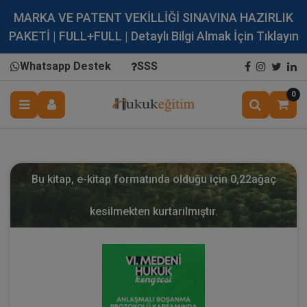
MARKA VE PATENT VEKİLLİĞİ SINAVINA HAZIRLIK
PAKETİ | FULL+FULL | Detaylı Bilgi Almak İçin Tıklayın
Whatsapp Destek
SSS
0
Bu kitap, e-kitap formatında olduğu için
0,22
ağaç
kesilmekten kurtarılmıştır.