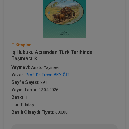
E-Kitaplar
İş Hukuku Açısından Türk Tarihinde
Taşımacılık
Yayınevi:
Aristo Yayınevi
Yazar:
Prof. Dr. Ercan AKYİĞİT
Sayfa Sayısı:
291
Yayın Tarihi:
22.04.2026
Baskı:
1
Tür:
E-kitap
Basılı Olsaydı Fiyatı:
600,00