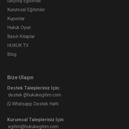
Geçmiş Eğitimler
Kurumsal Eğitimler
Kuponlar
Hukuk Oyun
Basılı Kitaplar
HUKUK TV
Blog
Bize Ulaşın
Destek Talepleriniz İçin:
destek @hukukegitim.com
Whatsapp Destek Hattı
Kurumsal Talepleriniz İçin:
egitim@hukukegitim.com