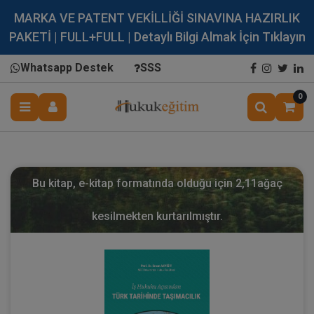
MARKA VE PATENT VEKİLLİĞİ SINAVINA HAZIRLIK
PAKETİ | FULL+FULL | Detaylı Bilgi Almak İçin Tıklayın
Whatsapp Destek
SSS
0
Bu kitap, e-kitap formatında olduğu için
2,11
ağaç
kesilmekten kurtarılmıştır.