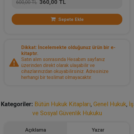
360,00 TL
600,00 TL
Sepete Ekle
Dikkat: İncelemekte olduğunuz ürün bir e-
kitaptır.
Satın alım sonrasında Hesabım sayfanız
üzerinden direkt olarak ulaşabilir ve
cihazlarınızdan okuyabilirsiniz. Adresinize
herhangi bir teslimat olmayacaktır.
Kategoriler:
Bütün Hukuk Kitapları
,
Genel Hukuk
,
İş
ve Sosyal Güvenlik Hukuku
Açıklama
Yazar