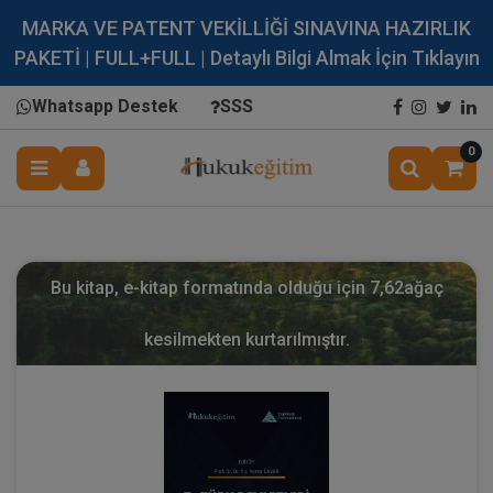
MARKA VE PATENT VEKİLLİĞİ SINAVINA HAZIRLIK
PAKETİ | FULL+FULL | Detaylı Bilgi Almak İçin Tıklayın
Whatsapp Destek
SSS
0
Bu kitap, e-kitap formatında olduğu için
7,62
ağaç
kesilmekten kurtarılmıştır.