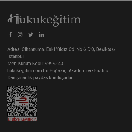
Adres: Cihannüma, Eski Yıldız Cd. No 6 D:8, Beşiktaş/
İstanbul
Meb Kurum Kodu: 99993431
hukukegitim.com bir Boğaziçi Akademi ve Enstitü
Danışmanlık paydaş kuruluşudur.