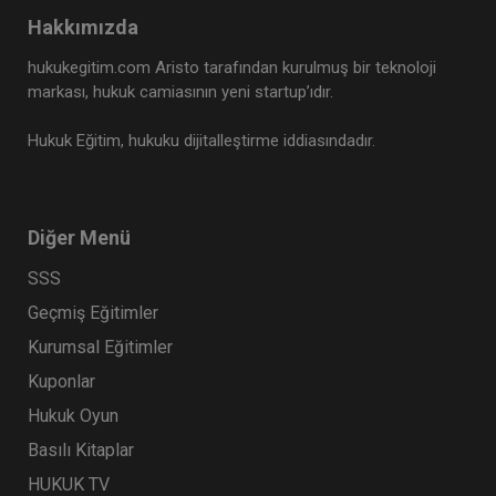
Hakkımızda
hukukegitim.com Aristo tarafından kurulmuş bir teknoloji
markası, hukuk camiasının yeni startup’ıdır.
Hukuk Eğitim, hukuku dijitalleştirme iddiasındadır.
Diğer Menü
SSS
Geçmiş Eğitimler
Kurumsal Eğitimler
Kuponlar
Hukuk Oyun
Basılı Kitaplar
HUKUK TV