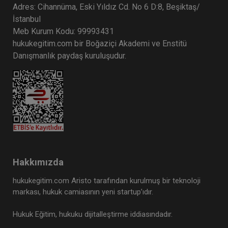
Adres: Cihannüma, Eski Yıldız Cd. No 6 D:8, Beşiktaş/
İstanbul
Meb Kurum Kodu: 99993431
hukukegitim.com bir Boğaziçi Akademi ve Enstitü
Danışmanlık paydaş kuruluşudur.
Hakkımızda
hukukegitim.com Aristo tarafından kurulmuş bir teknoloji
markası, hukuk camiasının yeni startup’ıdır.
Hukuk Eğitim, hukuku dijitalleştirme iddiasındadır.