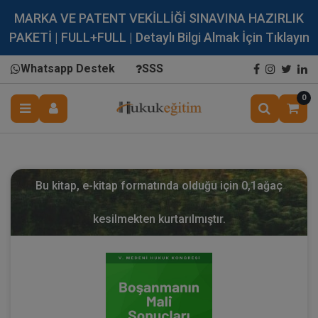
MARKA VE PATENT VEKİLLİĞİ SINAVINA HAZIRLIK
PAKETİ | FULL+FULL | Detaylı Bilgi Almak İçin Tıklayın
Whatsapp Destek
SSS
0
Bu kitap, e-kitap formatında olduğu için
0,1
ağaç
kesilmekten kurtarılmıştır.