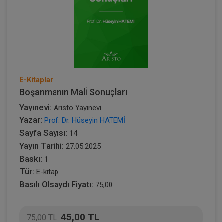
E-Kitaplar
Boşanmanın Mali̇ Sonuçları
Yayınevi:
Aristo Yayınevi
Yazar:
Prof. Dr. Hüseyin HATEMİ
Sayfa Sayısı:
14
Yayın Tarihi:
27.05.2025
Baskı:
1
Tür:
E-kitap
Basılı Olsaydı Fiyatı:
75,00
45,00 TL
75,00 TL