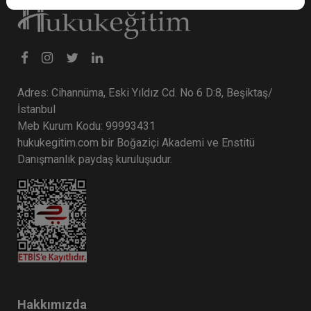
Adres: Cihannüma, Eski Yıldız Cd. No 6 D:8, Beşiktaş/
İstanbul
Meb Kurum Kodu: 99993431
hukukegitim.com bir Boğaziçi Akademi ve Enstitü
Danışmanlık paydaş kuruluşudur.
Hakkımızda