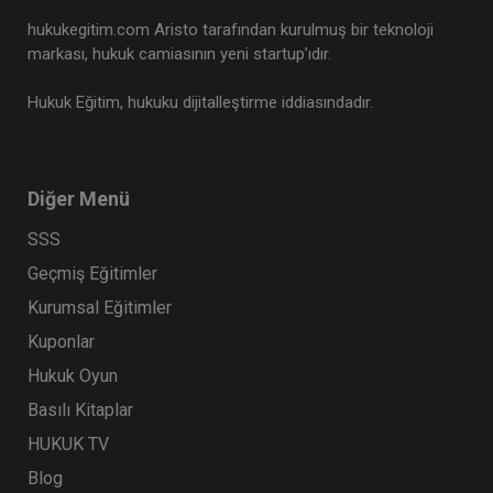
hukukegitim.com Aristo tarafından kurulmuş bir teknoloji
markası, hukuk camiasının yeni startup’ıdır.
Hukuk Eğitim, hukuku dijitalleştirme iddiasındadır.
Diğer Menü
SSS
Geçmiş Eğitimler
Kurumsal Eğitimler
Kuponlar
Hukuk Oyun
Basılı Kitaplar
HUKUK TV
Blog