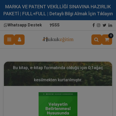
MARKA VE PATENT VEKİLLİĞİ SINAVINA HAZIRLIK
PAKETİ | FULL+FULL | Detaylı Bilgi Almak İçin Tıklayın
Whatsapp Destek
SSS
0
Bu kitap, e-kitap formatında olduğu için
0,1
ağaç
kesilmekten kurtarılmıştır.