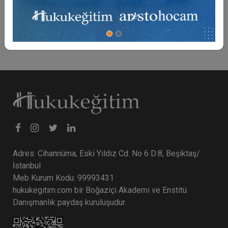
ortaya çıkan sorunlar hakkında değerlendirmeler
yapılacaktır.
Adres: Cihannüma, Eski Yıldız Cd. No 6 D:8, Beşiktaş/
İstanbul
Meb Kurum Kodu: 99993431
hukukegitim.com bir Boğaziçi Akademi ve Enstitü
Danışmanlık paydaş kuruluşudur.