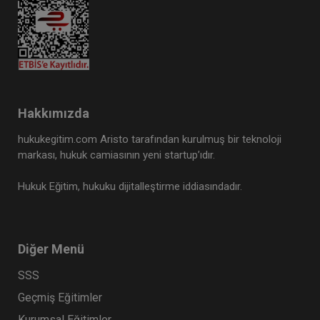
Hakkımızda
hukukegitim.com Aristo tarafından kurulmuş bir teknoloji
markası, hukuk camiasının yeni startup’ıdır.
Hukuk Eğitim, hukuku dijitalleştirme iddiasındadır.
Diğer Menü
SSS
Geçmiş Eğitimler
Kurumsal Eğitimler