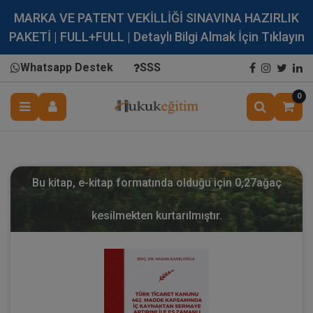
MARKA VE PATENT VEKİLLİĞİ SINAVINA HAZIRLIK
PAKETİ | FULL+FULL | Detaylı Bilgi Almak İçin Tıklayın
Whatsapp Destek
SSS
0
Bu kitap, e-kitap formatında olduğu için
0,27
ağaç
kesilmekten kurtarılmıştır.