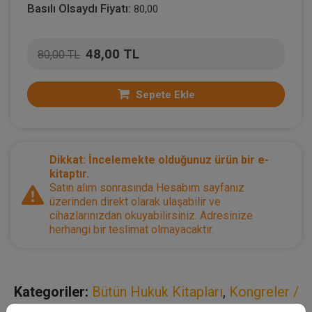
Basılı Olsaydı Fiyatı:
80,00
48,00 TL
80,00 TL
Sepete Ekle
Dikkat: İncelemekte olduğunuz ürün bir e-
kitaptır.
Satın alım sonrasında Hesabım sayfanız
üzerinden direkt olarak ulaşabilir ve
cihazlarınızdan okuyabilirsiniz. Adresinize
herhangi bir teslimat olmayacaktır.
Kategoriler:
Bütün Hukuk Kitapları
,
Kongreler /