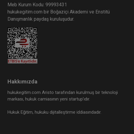
Meb Kurum Kodu: 99993431
hukukegitim.com bir Boğaziçi Akademi ve Enstitü
Danışmanlık paydaş kuruluşudur.
Hakkımızda
hukukegitim.com Aristo tarafından kurulmuş bir teknoloji
markası, hukuk camiasının yeni startup’ıdır.
Hukuk Eğitim, hukuku dijitalleştirme iddiasındadır.