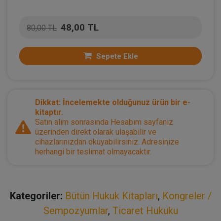
48,00 TL
80,00 TL
Sepete Ekle
Dikkat: İncelemekte olduğunuz ürün bir e-
kitaptır.
Satın alım sonrasında Hesabım sayfanız
üzerinden direkt olarak ulaşabilir ve
cihazlarınızdan okuyabilirsiniz. Adresinize
herhangi bir teslimat olmayacaktır.
Kategoriler:
Bütün Hukuk Kitapları
,
Kongreler /
Sempozyumlar
,
Ticaret Hukuku