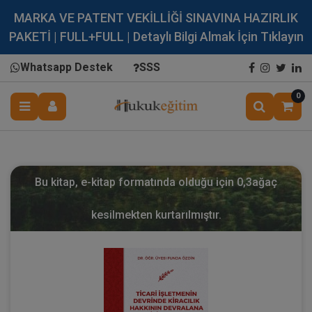
MARKA VE PATENT VEKİLLİĞİ SINAVINA HAZIRLIK
PAKETİ | FULL+FULL | Detaylı Bilgi Almak İçin Tıklayın
Whatsapp Destek
SSS
0
Bu kitap, e-kitap formatında olduğu için
0,3
ağaç
kesilmekten kurtarılmıştır.