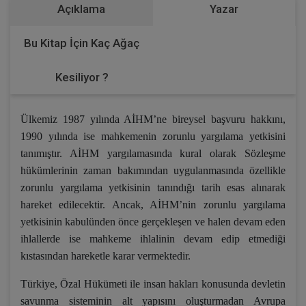
Açıklama
Yazar
Bu Kitap İçin Kaç Ağaç
Kesiliyor ?
Ülkemiz 1987 yılında AİHM’ne bireysel başvuru hakkını,
1990 yılında ise mahkemenin zorunlu yargılama yetkisini
tanımıştır. AİHM yargılamasında kural olarak Sözleşme
hükümlerinin zaman bakımından uygulanmasında özellikle
zorunlu yargılama yetkisinin tanındığı tarih esas alınarak
hareket edilecektir. Ancak, AİHM’nin zorunlu yargılama
yetkisinin kabulünden önce gerçekleşen ve halen devam eden
ihlallerde ise mahkeme ihlalinin devam edip etmediği
kıstasından hareketle karar vermektedir.
Türkiye, Özal Hükümeti ile insan hakları konusunda devletin
savunma sisteminin alt yapısını oluşturmadan Avrupa