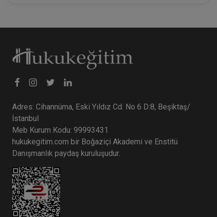
Adres: Cihannüma, Eski Yıldız Cd. No 6 D:8, Beşiktaş/
İstanbul
Meb Kurum Kodu: 99993431
hukukegitim.com bir Boğaziçi Akademi ve Enstitü
Danışmanlık paydaş kuruluşudur.