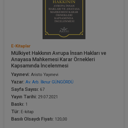
E-Kitaplar
Mülkiyet Hakkının Avrupa İnsan Hakları ve
Anayasa Mahkemesi Karar Örnekleri
Kapsamında İncelenmesi
Yayınevi:
Aristo Yayınevi
Yazar:
Av. Arb. İlknur GÜNGÖRDÜ
Sayfa Sayısı:
67
Yayın Tarihi:
29.07.2021
Baskı:
1
Tür:
E-kitap
Basılı Olsaydı Fiyatı:
120,00