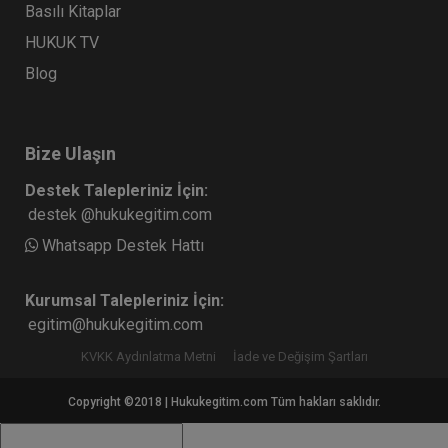
Basılı Kitaplar
HUKUK TV
Blog
Bize Ulaşın
Destek Talepleriniz İçin:
destek @hukukegitim.com
Whatsapp Destek Hattı
Kurumsal Talepleriniz İçin:
egitim@hukukegitim.com
KVKK Aydınlatma Metni
İade ve Değişim Şartları
Copyright ©2018 | Hukukegitim.com Tüm hakları saklıdır.