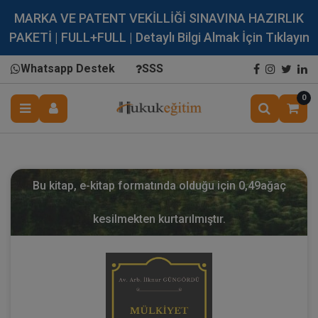
MARKA VE PATENT VEKİLLİĞİ SINAVINA HAZIRLIK
PAKETİ | FULL+FULL | Detaylı Bilgi Almak İçin Tıklayın
Whatsapp Destek
SSS
0
Bu kitap, e-kitap formatında olduğu için
0,49
ağaç
kesilmekten kurtarılmıştır.