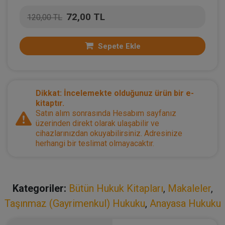
72,00 TL
120,00 TL
Sepete Ekle
Dikkat: İncelemekte olduğunuz ürün bir e-
kitaptır.
Satın alım sonrasında Hesabım sayfanız
üzerinden direkt olarak ulaşabilir ve
cihazlarınızdan okuyabilirsiniz. Adresinize
herhangi bir teslimat olmayacaktır.
Kategoriler:
Bütün Hukuk Kitapları
,
Makaleler
,
Taşınmaz (Gayrimenkul) Hukuku
,
Anayasa Hukuku