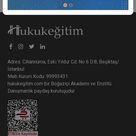
Adres: Cihannüma, Eski Yıldız Cd. No 6 D:8, Beşiktaş/
İstanbul
Meb Kurum Kodu: 99993431
hukukegitim.com bir Boğaziçi Akademi ve Enstitü
Danışmanlık paydaş kuruluşudur.