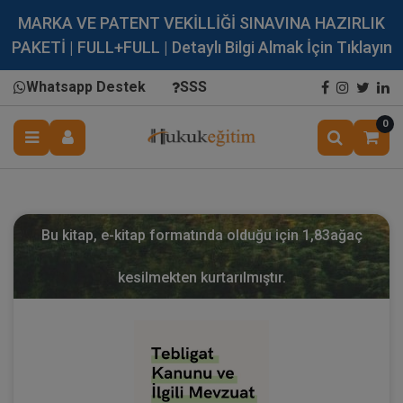
MARKA VE PATENT VEKİLLİĞİ SINAVINA HAZIRLIK
PAKETİ | FULL+FULL | Detaylı Bilgi Almak İçin Tıklayın
Whatsapp Destek
SSS
0
Bu kitap, e-kitap formatında olduğu için
1,83
ağaç
kesilmekten kurtarılmıştır.