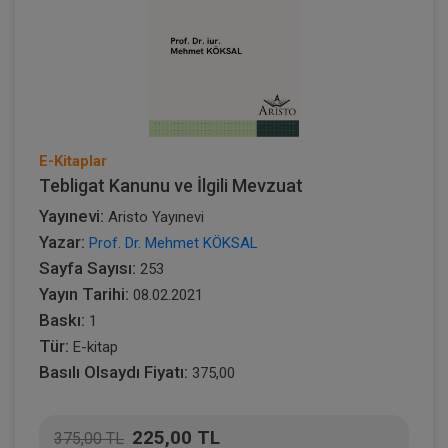
E-Kitaplar
Tebligat Kanunu ve İlgili Mevzuat
Yayınevi:
Aristo Yayınevi
Yazar:
Prof. Dr. Mehmet KÖKSAL
Sayfa Sayısı:
253
Yayın Tarihi:
08.02.2021
Baskı:
1
Tür:
E-kitap
Basılı Olsaydı Fiyatı:
375,00
225,00 TL
375,00 TL