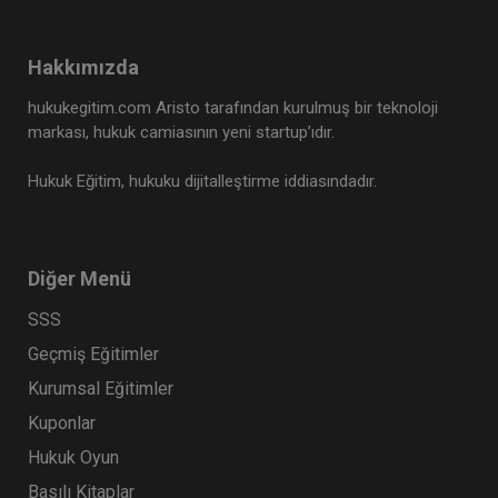
Hakkımızda
hukukegitim.com Aristo tarafından kurulmuş bir teknoloji
markası, hukuk camiasının yeni startup’ıdır.
Hukuk Eğitim, hukuku dijitalleştirme iddiasındadır.
Diğer Menü
SSS
Geçmiş Eğitimler
Kurumsal Eğitimler
Kuponlar
Hukuk Oyun
Basılı Kitaplar